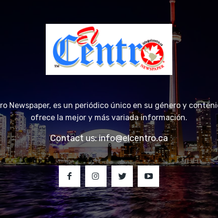
tro Newspaper, es un periódico único en su género y conteni
ofrece la mejor y más variada información.
Contact us:
info@elcentro.ca