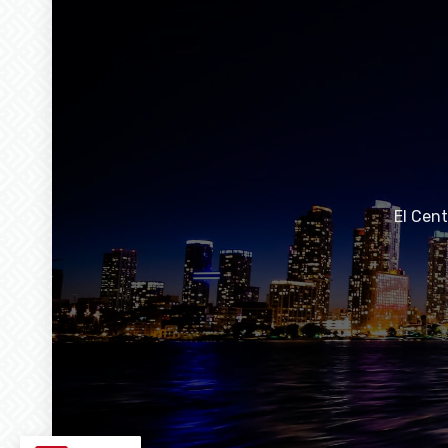
El Cen