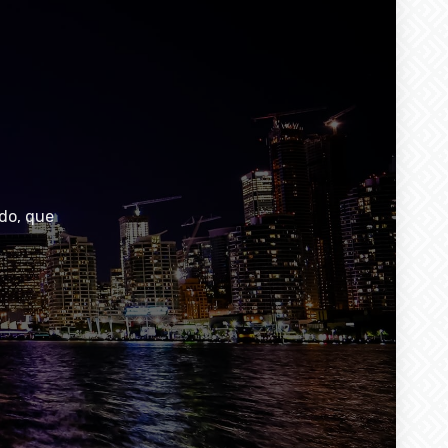
do, que