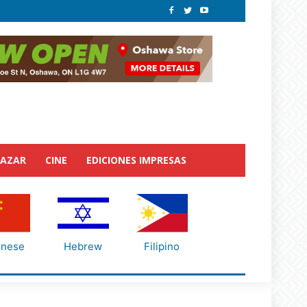
BAZAR
CINE
EDICIONES IMPRESAS
inese
Hebrew
Filipino