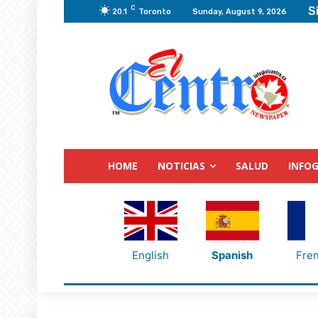
C
S
20.1
Toronto
Sunday, August 9, 2026
HOME
NOTICIAS
SALUD
INFOG
English
Spanish
Fre