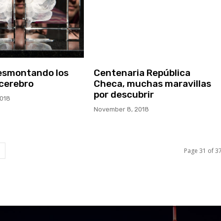
esmontando los
Centenaria República
 cerebro
Checa, muchas maravillas
por descubrir
018
November 8, 2018
Page 31 of 3