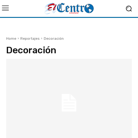
Home
Reportajes
Decoración
Decoración