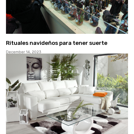
Rituales navideños para tener suerte
December 14, 2023