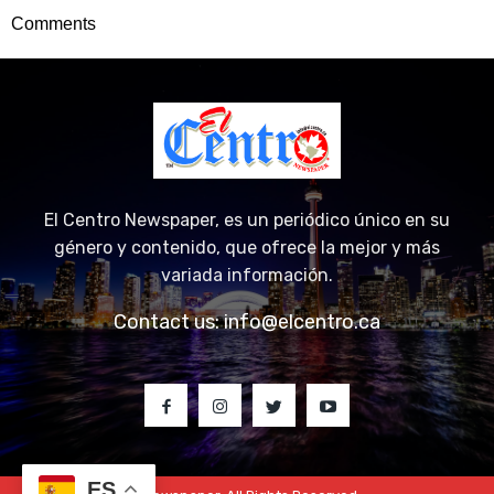
Comments
El Centro Newspaper, es un periódico único en su
género y contenido, que ofrece la mejor y más
variada información.
Contact us:
info@elcentro.ca
© 2023 El Centro Newspaper. All Rights Reserved.
ES