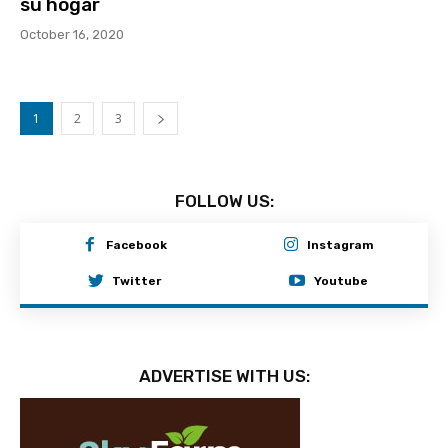
su hogar
October 16, 2020
1
2
3
FOLLOW US:
Facebook
Instagram
Twitter
Youtube
ADVERTISE WITH US: