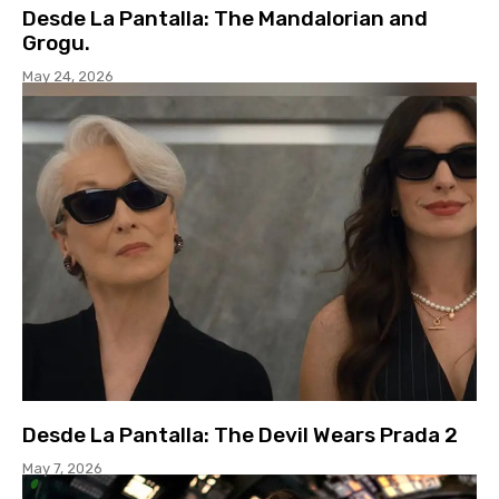
Desde La Pantalla: The Mandalorian and
Grogu.
May 24, 2026
Desde La Pantalla: The Devil Wears Prada 2
May 7, 2026