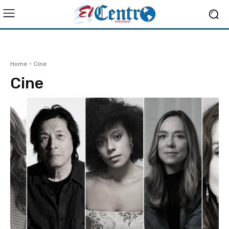
Home
Cine
Cine