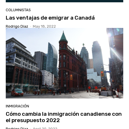
COLUMNISTAS
Las ventajas de emigrar a Canadá
Rodrigo Díaz
-
May 18, 2022
INMIGRACIÓN
Cómo cambia la inmigración canadiense con
el presupuesto 2022
Rodrigo Díaz
-
April 20, 2022