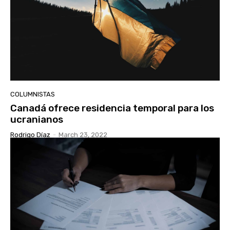
COLUMNISTAS
Canadá ofrece residencia temporal para los
ucranianos
Rodrigo Díaz
-
March 23, 2022