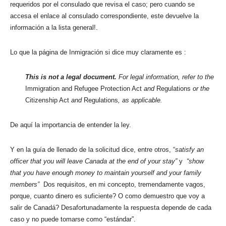
requeridos por el consulado que revisa el caso; pero cuando se
accesa el enlace al consulado correspondiente, este devuelve la
información a la lista general!.
Lo que la página de Inmigración si dice muy claramente es :
This is not a legal document.
For legal information, refer to the
Immigration and Refugee Protection Act
and
Regulations
or the
Citizenship Act
and
Regulations
, as applicable.
De aquí la importancia de entender la ley.
Y en la guía de llenado de la solicitud dice, entre otros, “
satisfy an
officer that you will leave Canada at the end of your stay”
y
“show
that you have enough money to maintain yourself and your family
members”
Dos requisitos, en mi concepto, tremendamente vagos,
porque, cuanto dinero es suficiente?
O como demuestro que voy a
salir de Canadá? Desafortunadamente la respuesta depende de cada
caso y no puede tomarse como “estándar”.