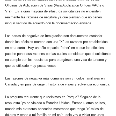
Oficinas de Aplicación de Visas (Visa Application Offices VAC’s o
Vfs). En la gran mayoría de ellas, los solicitantes no entienden
realmente las razones de negativa ya que piensan que no tienen
ningún sentido de acuerdo con la documentación enviada.
Las cartas de negativa de Inmigración son documentos estándar
donde los oficiales marcan con una “X” las razones pre-establecidas
en esta carta. Hay un sólo espacio: “other” en el que los oficiales
pueden poner sus razones por las cuales consideran que el solicitante
no cumple con los requisitos para otorgársele una visa de turismo y
que es utilizado muy pocas veces.
Las razones de negativa más comunes son vínculos familiares en
Canadá y en país de origen, historia de viajes y solvencia económica.
La pregunta recurrente que recibimos es Porque? Seguido de la
respuesta “yo he viajado a Estados Unidos, Europa u otros países,
mande mis extractos bancarios mostrando que tengo “x” miles de
dólares y tengo a mi familia en mi país, solo voy a viajar por unos