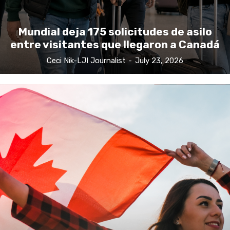
Mundial deja 175 solicitudes de asilo
entre visitantes que llegaron a Canadá
Ceci Nik-LJI Journalist
-
July 23, 2026