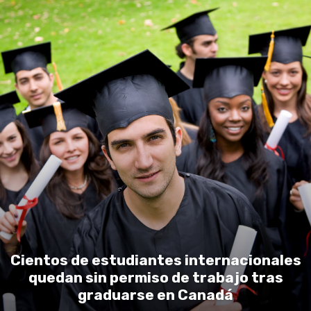
Cientos de estudiantes internacionales
quedan sin permiso de trabajo tras
graduarse en Canadá
Ceci Nik-LJI Journalist
-
July 30, 2026