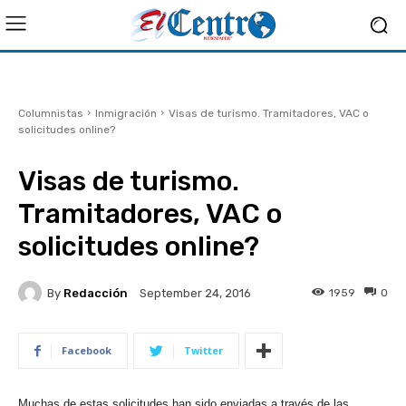
Columnistas
Inmigración
Visas de turismo. Tramitadores, VAC o
solicitudes online?
Visas de turismo.
Tramitadores, VAC o
solicitudes online?
By
Redacción
1959
0
September 24, 2016
Facebook
Twitter
Muchas de estas solicitudes han sido enviadas a través de las