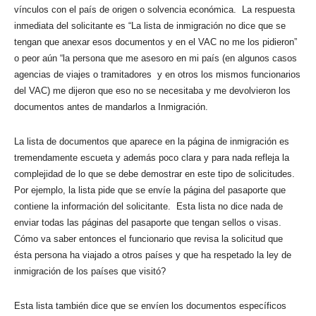
vínculos con el país de origen o solvencia económica. La respuesta
inmediata del solicitante es “La lista de inmigración no dice que se
tengan que anexar esos documentos y en el VAC no me los pidieron”
o peor aún “la persona que me asesoro en mi país (en algunos casos
agencias de viajes o tramitadores y en otros los mismos funcionarios
del VAC) me dijeron que eso no se necesitaba y me devolvieron los
documentos antes de mandarlos a Inmigración.
La lista de documentos que aparece en la página de inmigración es
tremendamente escueta y además poco clara y para nada refleja la
complejidad de lo que se debe demostrar en este tipo de solicitudes.
Por ejemplo, la lista pide que se envíe la página del pasaporte que
contiene la información del solicitante. Esta lista no dice nada de
enviar todas las páginas del pasaporte que tengan sellos o visas.
Cómo va saber entonces el funcionario que revisa la solicitud que
ésta persona ha viajado a otros países y que ha respetado la ley de
inmigración de los países que visitó?
Esta lista también dice que se envíen los documentos específicos