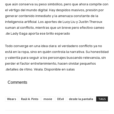
que aún conserva su peso simbólico, pero que ahora compite con
el vértigo del mundo digital. Hay despidos masivos, presión por
generar contenido inmediato y la amenaza constante de la
inteligencia artificial. Los aportes de Lucy Liu y Justin Theroux
suman al conflicto, mientras que un breve pero efectivo cameo
de Lady Gaga aporta ese brillo esperado.
Todo converge en una idea clara: el verdadero conflicto ya no
está en la ropa, sino en quién controla la narrativa. Su honestidad
y valentía para seguir a los personajes buscando relevancia, sin
perder el factor entretenimiento, hacen olvidar pequeños
detalles de ritmo. Véala. Disponible en salas.
Comments
Wears
Raúl A. Pinto
movie
DEvil
desde la pantalla
TAGS