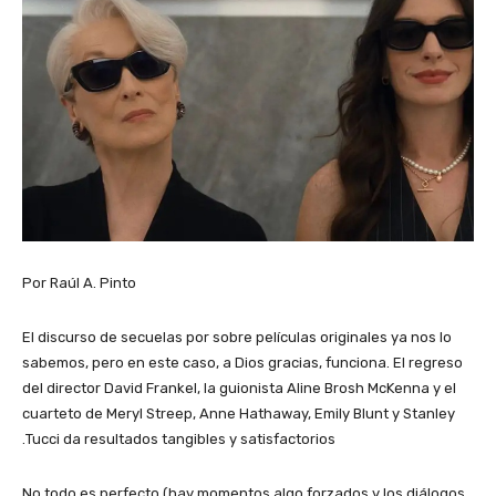
Por Raúl A. Pinto
El discurso de secuelas por sobre películas originales ya nos lo
sabemos, pero en este caso, a Dios gracias, funciona. El regreso
del director David Frankel, la guionista Aline Brosh McKenna y el
cuarteto de Meryl Streep, Anne Hathaway, Emily Blunt y Stanley
Tucci da resultados tangibles y satisfactorios.
No todo es perfecto (hay momentos algo forzados y los diálogos