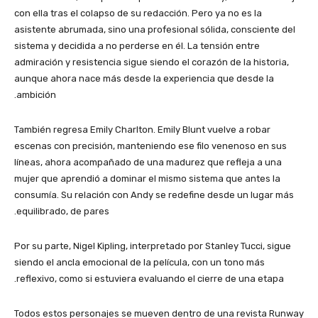
con ella tras el colapso de su redacción. Pero ya no es la
asistente abrumada, sino una profesional sólida, consciente del
sistema y decidida a no perderse en él. La tensión entre
admiración y resistencia sigue siendo el corazón de la historia,
aunque ahora nace más desde la experiencia que desde la
ambición.
También regresa Emily Charlton. Emily Blunt vuelve a robar
escenas con precisión, manteniendo ese filo venenoso en sus
líneas, ahora acompañado de una madurez que refleja a una
mujer que aprendió a dominar el mismo sistema que antes la
consumía. Su relación con Andy se redefine desde un lugar más
equilibrado, de pares.
Por su parte, Nigel Kipling, interpretado por Stanley Tucci, sigue
siendo el ancla emocional de la película, con un tono más
reflexivo, como si estuviera evaluando el cierre de una etapa.
Todos estos personajes se mueven dentro de una revista Runway