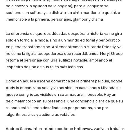
no alcanzan la agilidad de la original), pero el conjunto se
sostiene con soltura y se disfruta. La cinta mantiene lo que hizo
memorable a la primera: personajes, glamour y drama.
La diferencia es que, dos décadas después, la historia ya no gira
solo en torno a la moda, sino a un mundo editorial y periodístico
en plena transformación. Ahí encontramos a Miranda Priestly, ya
no como la figura todopoderosa que recordábamos. Meryl Streep
retoma el personaje con una sutileza notable, ampliando el
espectro de uno de sus roles más icónicos.
Como en aquella escena doméstica de la primera película, donde
Andy la encontraba sola y vulnerable en casa, ahora Miranda se
mueve con grietas visibles en su armadura impecable. Hay un
dejo melancólico en su presencia, una conciencia clara de que su
reinado está siendo desafiado, no por personas, sino por
algoritmos, clics y audiencias volátiles.
Andrea Sachs, interpretada por Anne Hathaway, vuelve a trabajar