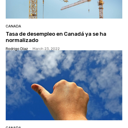
CANADA
Tasa de desempleo en Canadá ya se ha
normalizado
Rodrigo Díaz
-
March 23, 2022
CANADA