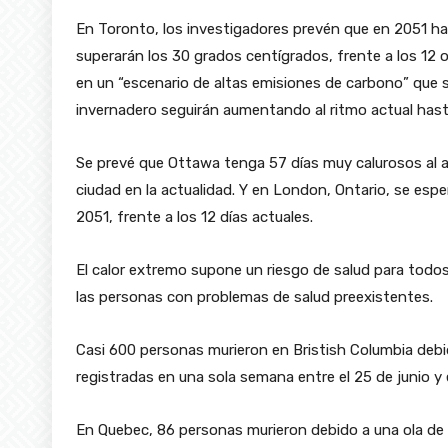
En Toronto, los investigadores prevén que en 2051 ha
superarán los 30 grados centígrados, frente a los 12 o
en un “escenario de altas emisiones de carbono” que 
invernadero seguirán aumentando al ritmo actual hasta e
Se prevé que Ottawa tenga 57 días muy calurosos al añ
ciudad en la actualidad. Y en London, Ontario, se espe
2051, frente a los 12 días actuales.
El calor extremo supone un riesgo de salud para todos
las personas con problemas de salud preexistentes.
Casi 600 personas murieron en Bristish Columbia debi
registradas en una sola semana entre el 25 de junio y el
En Quebec, 86 personas murieron debido a una ola de c