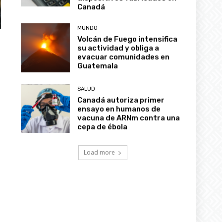
Canadá
MUNDO
Volcán de Fuego intensifica
su actividad y obliga a
evacuar comunidades en
Guatemala
SALUD
Canadá autoriza primer
ensayo en humanos de
vacuna de ARNm contra una
cepa de ébola
Load more