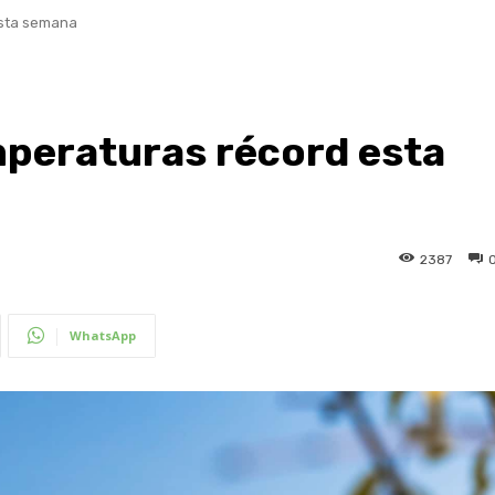
esta semana
mperaturas récord esta
2387
WhatsApp