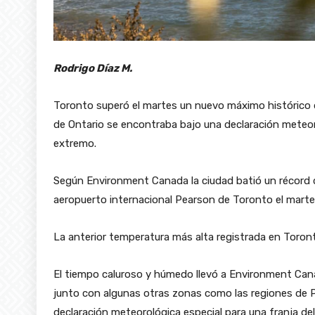
Rodrigo Díaz M.
Toronto superó el martes un nuevo máximo histórico d
de Ontario se encontraba bajo una declaración meteor
extremo.
Según Environment Canada la ciudad batió un récord 
aeropuerto internacional Pearson de Toronto el martes
La anterior temperatura más alta registrada en Toron
El tiempo caluroso y húmedo llevó a Environment Cana
junto con algunas otras zonas como las regiones de 
declaración meteorológica especial para una franja del