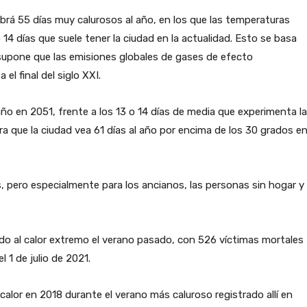
brá 55 días muy calurosos al año, en los que las temperaturas
 14 días que suele tener la ciudad en la actualidad. Esto se basa
supone que las emisiones globales de gases de efecto
l final del siglo XXI.
o en 2051, frente a los 13 o 14 días de media que experimenta la
ra que la ciudad vea 61 días al año por encima de los 30 grados e
, pero especialmente para los ancianos, las personas sin hogar y
do al calor extremo el verano pasado, con 526 víctimas mortales
 1 de julio de 2021.
alor en 2018 durante el verano más caluroso registrado allí en