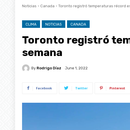
Noticias
Canada
Toronto registró temperaturas récord 
CLIMA
NOTICIAS
CANADA
Toronto registró te
semana
By
Rodrigo Díaz
June 1, 2022
Facebook
Twitter
Pinterest