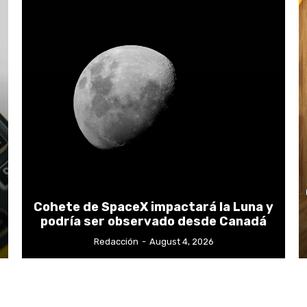
Cohete de SpaceX impactará la Luna y
podría ser observado desde Canadá
Redacción
-
August 4, 2026