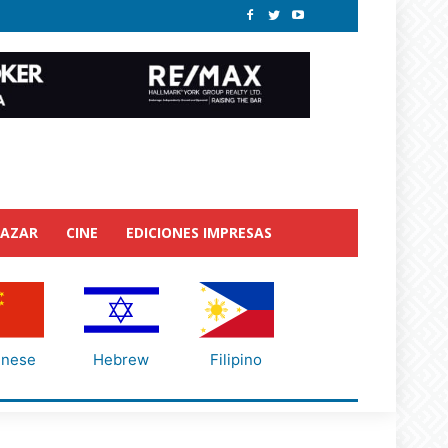
BAZAR
CINE
EDICIONES IMPRESAS
inese
Hebrew
Filipino