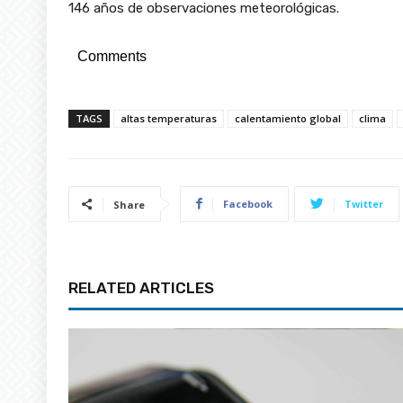
146 años de observaciones meteorológicas.
Comments
TAGS
altas temperaturas
calentamiento global
clima
Facebook
Twitter
Share
RELATED ARTICLES