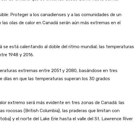
sible: Proteger a los canadienses y a las comunidades de un
y las olas de calor en Canadá serán aún más extremas en el
á se está calentando al doble del ritmo mundial; las temperaturas
tre 1948 y 2016.
eraturas extremas entre 2051 y 2080, basándose en tres
de días en que las temperaturas superan los 30 grados
calor extremo será más evidente en tres zonas de Canadá: las
as rocosas (British Columbia), las praderas que limitan con
a) y el norte del Lake Erie hasta el valle del St. Lawrence River