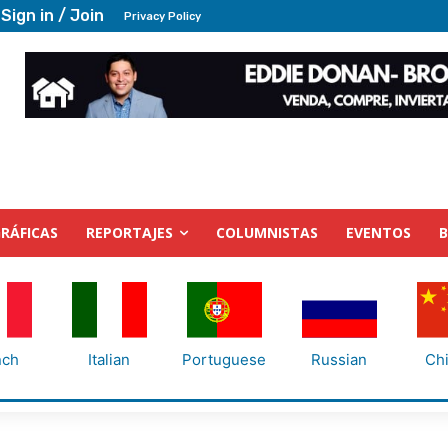
Sign in / Join
Privacy Policy
RÁFICAS
REPORTAJES
COLUMNISTAS
EVENTOS
nch
Italian
Portuguese
Russian
Ch