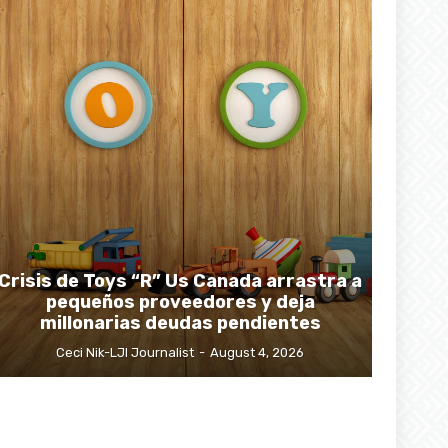
Crisis de Toys “R” Us Canada arrastra a
pequeños proveedores y deja
millonarias deudas pendientes
Ceci Nik-LJI Journalist
-
August 4, 2026