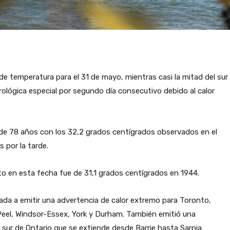
e temperatura para el 31 de mayo, mientras casi la mitad del sur
ológica especial por segundo día consecutivo debido al calor
de 78 años con los 32,2 grados centígrados observados en el
 por la tarde.
to en esta fecha fue de 31,1 grados centígrados en 1944.
da a emitir una advertencia de calor extremo para Toronto,
Peel, Windsor-Essex, York y Durham. También emitió una
 sur de Ontario que se extiende desde Barrie hasta Sarnia.