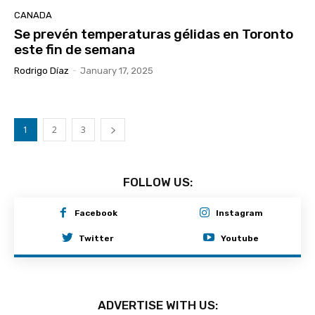
CANADA
Se prevén temperaturas gélidas en Toronto
este fin de semana
Rodrigo Díaz
-
January 17, 2025
1
2
3
FOLLOW US:
Facebook
Instagram
Twitter
Youtube
ADVERTISE WITH US: