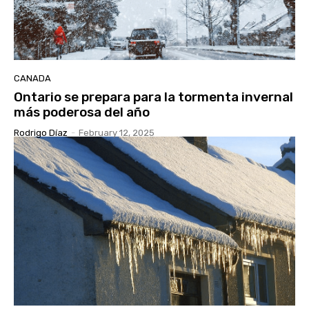
CANADA
Ontario se prepara para la tormenta invernal
más poderosa del año
Rodrigo Díaz
-
February 12, 2025