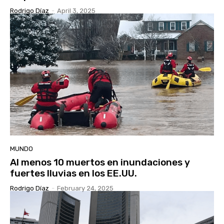
Rodrigo Díaz
-
April 3, 2025
MUNDO
Al menos 10 muertos en inundaciones y
fuertes lluvias en los EE.UU.
Rodrigo Díaz
-
February 24, 2025