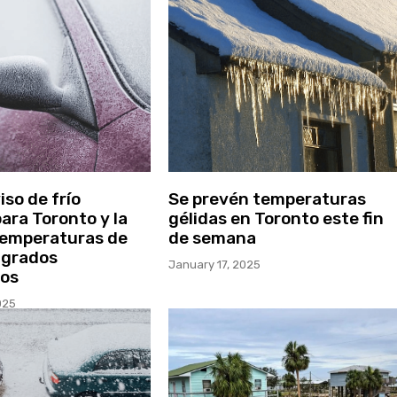
so de frío
Se prevén temperaturas
ara Toronto y la
gélidas en Toronto este fin
temperaturas de
de semana
 grados
January 17, 2025
dos
025