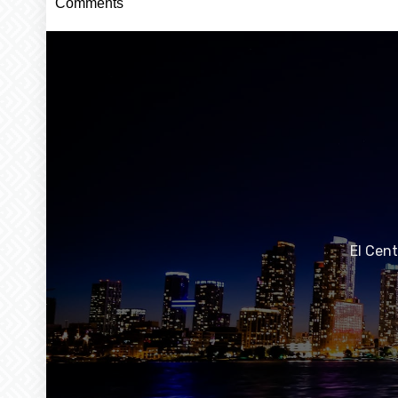
Comments
El Cen