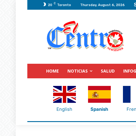
C
20
Toronto
Thursday, August 6, 2026
HOME
NOTICIAS
SALUD
INFOG
English
Spanish
Fre