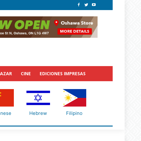
BAZAR
CINE
EDICIONES IMPRESAS
inese
Hebrew
Filipino