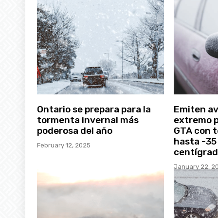
Ontario se prepara para la
Emiten avi
tormenta invernal más
extremo p
poderosa del año
GTA con 
hasta -35
February 12, 2025
centígra
January 22, 2