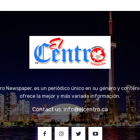
tro Newspaper, es un periódico único en su género y conteni
ofrece la mejor y más variada información.
Contact us:
info@elcentro.ca