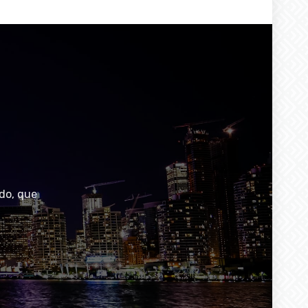
do, que