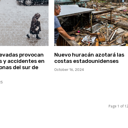
nevadas provocan
Nuevo huracán azotará las
 y accidentes en
costas estadounidenses
onas del sur de
October 16, 2024
25
Page 1 of 1