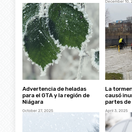
December 10, 
Advertencia de heladas
La torme
para el GTA y la región de
causó inu
Niágara
partes de
October 27, 2025
April 3, 2025