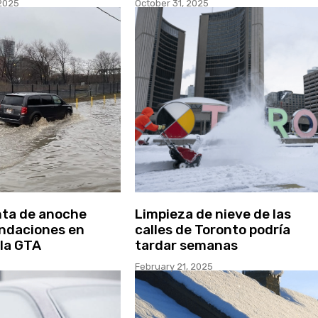
2025
October 31, 2025
nta de anoche
Limpieza de nieve de las
ndaciones en
calles de Toronto podría
 la GTA
tardar semanas
February 21, 2025