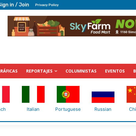
Sign in / Join
Privacy Policy
RÁFICAS
REPORTAJES
COLUMNISTAS
EVENTOS
nch
Italian
Portuguese
Russian
Ch