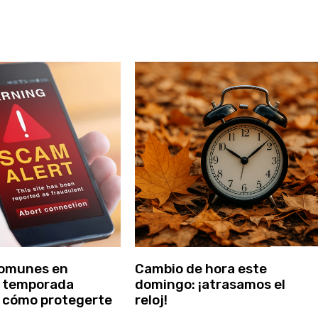
comunes en
Cambio de hora este
y temporada
domingo: ¡atrasamos el
 cómo protegerte
reloj!