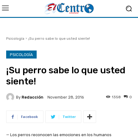
Psicología
¡Su perro sabe lo que usted siente!
PSICOLOGÍA
¡Su perro sabe lo que usted
siente!
By
Redacción
1358
0
November 28, 2016
Facebook
Twitter
— Los perros reconocen las emociones en los humanos