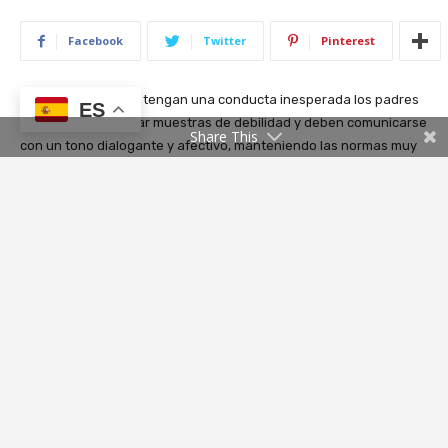
ES
Share This