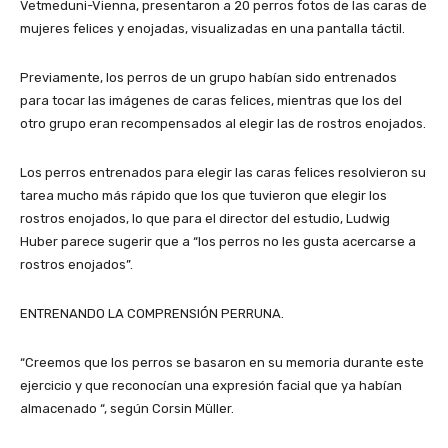
Vetmeduni-Vienna, presentaron a 20 perros fotos de las caras de
mujeres felices y enojadas, visualizadas en una pantalla táctil.
Previamente, los perros de un grupo habían sido entrenados
para tocar las imágenes de caras felices, mientras que los del
otro grupo eran recompensados al elegir las de rostros enojados.
Los perros entrenados para elegir las caras felices resolvieron su
tarea mucho más rápido que los que tuvieron que elegir los
rostros enojados, lo que para el director del estudio, Ludwig
Huber parece sugerir que a “los perros no les gusta acercarse a
rostros enojados”.
ENTRENANDO LA COMPRENSIÓN PERRUNA.
“Creemos que los perros se basaron en su memoria durante este
ejercicio y que reconocían una expresión facial que ya habían
almacenado “, según Corsin Müller.