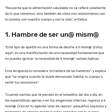
“Recuerda que la alimentación saludable no se refiere solamente
de lo que comemos, sino también de cómo nos relacionamos con
la comida, con nuestro cuerpo y con la vida”, enfatiza.
1. Hambre de ser un@ mism@
“Este tipo de apetito es una forma de decirte a ti mism@ ‘¡Estoy
aquí’!, es una manifestación de una necesidad fundamental que
no puedes ignorar: la necesidad de ti mism@”, señala Salinas.
Esta terapeuta lo considera “el hambre de las hambres”, y explica
que “se origina cuando te duele demasiado habitar tu cuerpo o
sentir tus emociones”.
“Cuando sientas que te pierdes en el torbellino del día a día, en
las expectativas ajenas o en tus exigencias internas, regresa a ti
mism@. Crea en tu agenda ‘islas de reposo’: pequeños espacios y
momentos de silencio donde puedas conectar con tu cuerpo,