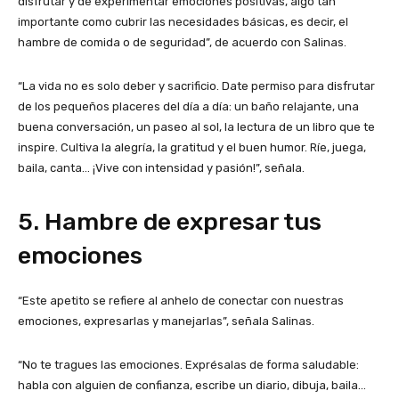
disfrutar y de experimentar emociones positivas, algo tan
importante como cubrir las necesidades básicas, es decir, el
hambre de comida o de seguridad”, de acuerdo con Salinas.
“La vida no es solo deber y sacrificio. Date permiso para disfrutar
de los pequeños placeres del día a día: un baño relajante, una
buena conversación, un paseo al sol, la lectura de un libro que te
inspire. Cultiva la alegría, la gratitud y el buen humor. Ríe, juega,
baila, canta… ¡Vive con intensidad y pasión!”, señala.
5. Hambre de expresar tus
emociones
“Este apetito se refiere al anhelo de conectar con nuestras
emociones, expresarlas y manejarlas”, señala Salinas.
“No te tragues las emociones. Exprésalas de forma saludable:
habla con alguien de confianza, escribe un diario, dibuja, baila…