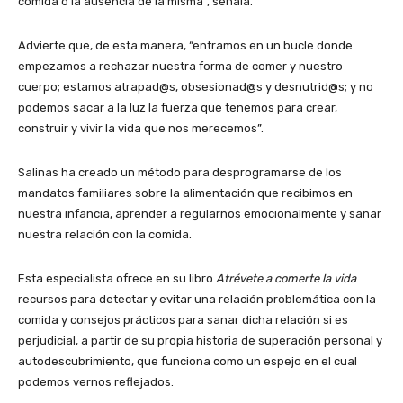
comida o la ausencia de la misma”, señala.
Advierte que, de esta manera, “entramos en un bucle donde
empezamos a rechazar nuestra forma de comer y nuestro
cuerpo; estamos atrapad@s, obsesionad@s y desnutrid@s; y no
podemos sacar a la luz la fuerza que tenemos para crear,
construir y vivir la vida que nos merecemos”.
Salinas ha creado un método para desprogramarse de los
mandatos familiares sobre la alimentación que recibimos en
nuestra infancia, aprender a regularnos emocionalmente y sanar
nuestra relación con la comida.
Esta especialista ofrece en su libro
Atrévete a comerte la vida
recursos para detectar y evitar una relación problemática con la
comida y consejos prácticos para sanar dicha relación si es
perjudicial, a partir de su propia historia de superación personal y
autodescubrimiento, que funciona como un espejo en el cual
podemos vernos reflejados.