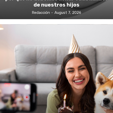
de nuestros hijos
Redacción
-
August 7, 2026