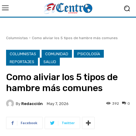
Columnistas
Como aliviar los 5 tipos de hambre más comunes
COLUMNISTAS
COMUNIDAD
PSICOLOGÍA
REPORTAJES
SALUD
Como aliviar los 5 tipos de
hambre más comunes
By
Redacción
392
0
May 7, 2026
Facebook
Twitter