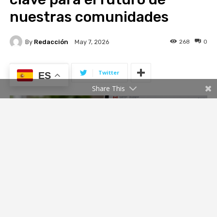
ES
Share This