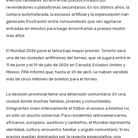
eventos familiares sin enfrentar precios inflados por
revendedores o plataformas secundarias. En los últimos años, la
compra automatizada, la escasez artificial y la especulación han
generado frustración entre consumidores que ven agotarse
entradas en minutos para luego encontrarlas a precios mucho
más altos.
El Mundial 2026 pone el tema bajo mayor presión. Toronto será
una de las ciudades anfitrionas del torneo, que se jugará entre el
11 de junio y el 19 de julio de 2026 en Canadá, Estados Unidos y
México. FIFA informó que, hasta el 20 de abril, se habían vendido
más de cinco millones de boletos para el torneo.
La decisión provincial tiene una dimensión comunitaria. En una
ciudad donde muchas familias, jóvenes y comunidades
inmigrantes viven intensamente el fútbol, el acceso a boletos no
es sólo un asunto comercial. Para residentes latinoamericanos,
africanos, europeos, asiáticos y caribeños, el Mundial representa
identidad, cultura, encuentro familiar y orgullo comunitario. Si los
precios quedan dominados por la reventa especulativa, una