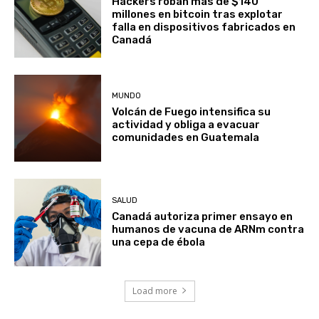
Hackers roban más de $140
millones en bitcoin tras explotar
falla en dispositivos fabricados en
Canadá
MUNDO
Volcán de Fuego intensifica su
actividad y obliga a evacuar
comunidades en Guatemala
SALUD
Canadá autoriza primer ensayo en
humanos de vacuna de ARNm contra
una cepa de ébola
Load more