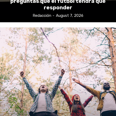
preguntas que el fútbol tendrá que
responder
Redacción
-
August 7, 2026