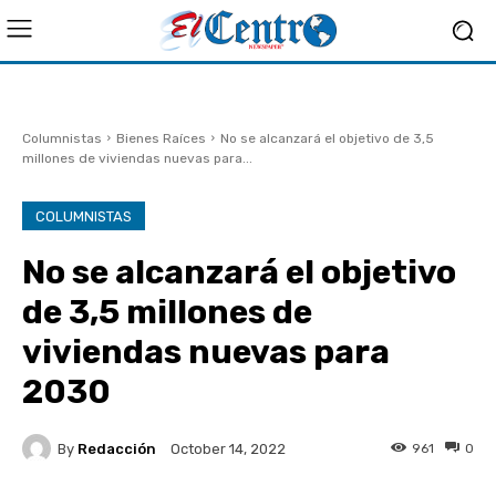
Columnistas
Bienes Raíces
No se alcanzará el objetivo de 3,5
millones de viviendas nuevas para...
COLUMNISTAS
No se alcanzará el objetivo
de 3,5 millones de
viviendas nuevas para
2030
By
Redacción
961
0
October 14, 2022