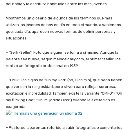
del habla y la escritura habituales entre los más jóvenes.
Mostramos un glosario de algunos de los términos que más
utilizan los jóvenes de hoy en día en todo el mundo, a sabiendas
que, cada día, aparecen nuevas formas de definir personas y
situaciones.
– “Selfi -Selfie”: Foto que alguien se toma a sí mismo. Aunque la
palabra sea nueva, según medicaldaily.com, el primer “selfie” los
realizó un fotógrafo profesional en 1939.
– “OMG”: las siglas de “Oh my God” (oh, Dios mío), que nada tienen
que ver con la religiosidad, pero sirven para reflejar sorpresa,
excitación e incredulidad. También existe la variante “OMFG” (“Oh
my fucking God”, “Oh, mi jodido Dios”) cuando la excitación es
exagerada.
– Postureo: aparentar, referido a subir fotografías o comentarios