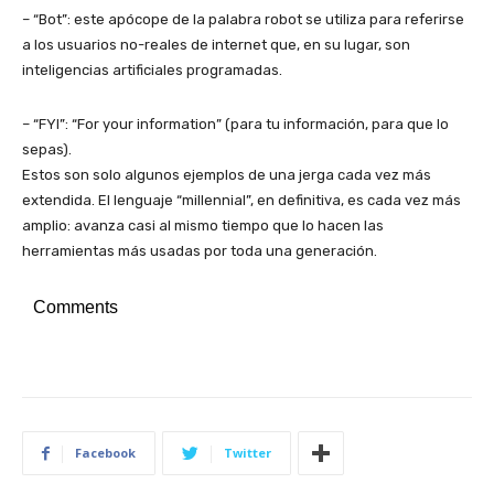
– “Bot”: este apócope de la palabra robot se utiliza para referirse
a los usuarios no-reales de internet que, en su lugar, son
inteligencias artificiales programadas.
– “FYI”: “For your information” (para tu información, para que lo
sepas).
Estos son solo algunos ejemplos de una jerga cada vez más
extendida. El lenguaje “millennial”, en definitiva, es cada vez más
amplio: avanza casi al mismo tiempo que lo hacen las
herramientas más usadas por toda una generación.
Comments
Facebook
Twitter