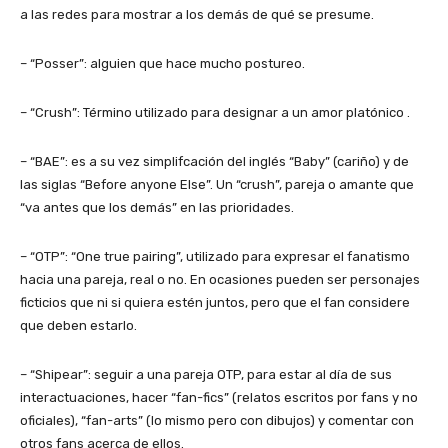
a las redes para mostrar a los demás de qué se presume.
– “Posser”: alguien que hace mucho postureo.
– “Crush”: Término utilizado para designar a un amor platónico .
– “BAE”: es a su vez simplifcación del inglés “Baby” (cariño) y de
las siglas “Before anyone Else”. Un “crush”, pareja o amante que
“va antes que los demás” en las prioridades.
– “OTP”: “One true pairing”, utilizado para expresar el fanatismo
hacia una pareja, real o no. En ocasiones pueden ser personajes
ficticios que ni si quiera estén juntos, pero que el fan considere
que deben estarlo.
– “Shipear”: seguir a una pareja OTP, para estar al día de sus
interactuaciones, hacer “fan-fics” (relatos escritos por fans y no
oficiales), “fan-arts” (lo mismo pero con dibujos) y comentar con
otros fans acerca de ellos.