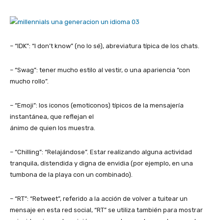
– “IDK”: “I don’t know” (no lo sé), abreviatura típica de los chats.
– “Swag”: tener mucho estilo al vestir, o una apariencia “con
mucho rollo”.
– “Emoji”: los iconos (emoticonos) típicos de la mensajería
instantánea, que reflejan el
ánimo de quien los muestra.
– “Chilling”: “Relajándose”. Estar realizando alguna actividad
tranquila, distendida y digna de envidia (por ejemplo, en una
tumbona de la playa con un combinado).
– “RT”: “Retweet”, referido a la acción de volver a tuitear un
mensaje en esta red social, “RT” se utiliza también para mostrar