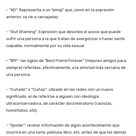
– “XD”: Representa a un “emoji” que, como en la expresión
anterior, se ríe a carcajadas.
– “Slut Shaming”: Expresión que describe el acoso que puede
sufrir una persona a la que tratan de avergonzar o hacer sentir
culpable, normalmente por su vida sexual.
– “BFF”: las siglas de “Best Friend Forever” (mejores amigos para
siempre) referidas, efectivamente, a la amistad más cercana de
una persona.
– “Cuñado” o “Cuñao”: utizado en las redes con un nuevo
significado, el de referirse a alguien con ideología
ultraconservadora, de carácter discriminatorio (racistas,
homófobos, etc).
– “Spoiler”: revelar información de algún acontecimiento que
ocurrirá en una serie, película, libro, etc, antes de que los demás