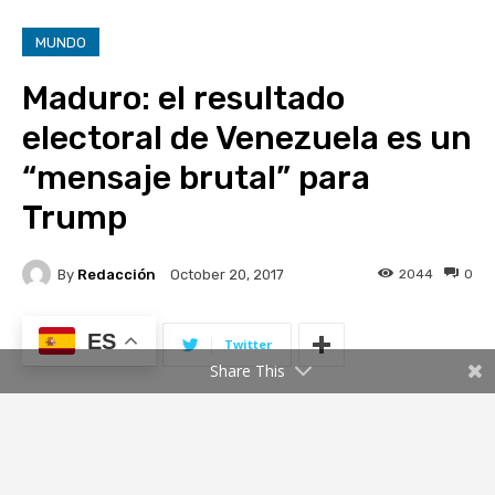
ES
Share This