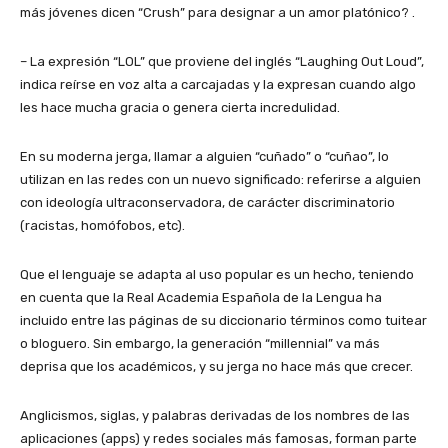
más jóvenes dicen “Crush” para designar a un amor platónico? .
– La expresión “LOL” que proviene del inglés “Laughing Out Loud”,
indica reírse en voz alta a carcajadas y la expresan cuando algo
les hace mucha gracia o genera cierta incredulidad.
En su moderna jerga, llamar a alguien “cuñado” o “cuñao”, lo
utilizan en las redes con un nuevo significado: referirse a alguien
con ideología ultraconservadora, de carácter discriminatorio
(racistas, homófobos, etc).
Que el lenguaje se adapta al uso popular es un hecho, teniendo
en cuenta que la Real Academia Española de la Lengua ha
incluido entre las páginas de su diccionario términos como tuitear
o bloguero. Sin embargo, la generación “millennial” va más
deprisa que los académicos, y su jerga no hace más que crecer.
Anglicismos, siglas, y palabras derivadas de los nombres de las
aplicaciones (apps) y redes sociales más famosas, forman parte