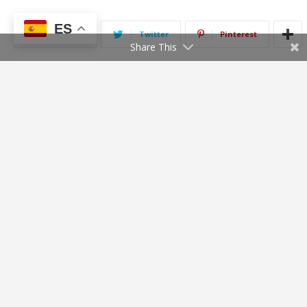
ES
Share This