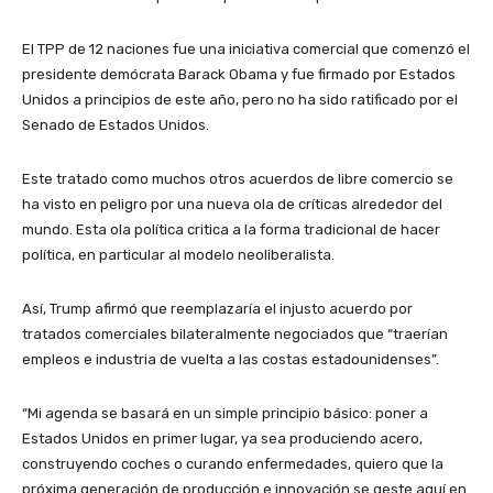
El TPP de 12 naciones fue una iniciativa comercial que comenzó el
presidente demócrata Barack Obama y fue firmado por Estados
Unidos a principios de este año, pero no ha sido ratificado por el
Senado de Estados Unidos.
Este tratado como muchos otros acuerdos de libre comercio se
ha visto en peligro por una nueva ola de críticas alrededor del
mundo. Esta ola política critica a la forma tradicional de hacer
política, en particular al modelo neoliberalista.
Así, Trump afirmó que reemplazaría el injusto acuerdo por
tratados comerciales bilateralmente negociados que “traerían
empleos e industria de vuelta a las costas estadounidenses”.
“Mi agenda se basará en un simple principio básico: poner a
Estados Unidos en primer lugar, ya sea produciendo acero,
construyendo coches o curando enfermedades, quiero que la
próxima generación de producción e innovación se geste aquí en