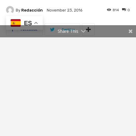
ES
Share This