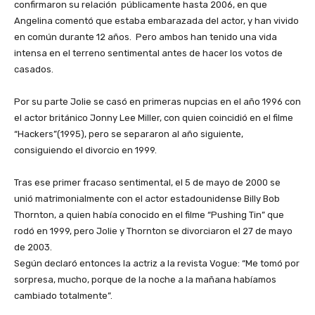
confirmaron su relación públicamente hasta 2006, en que
Angelina comentó que estaba embarazada del actor, y han vivido
en común durante 12 años. Pero ambos han tenido una vida
intensa en el terreno sentimental antes de hacer los votos de
casados.
Por su parte Jolie se casó en primeras nupcias en el año 1996 con
el actor británico Jonny Lee Miller, con quien coincidió en el filme
“Hackers”(1995), pero se separaron al año siguiente,
consiguiendo el divorcio en 1999.
Tras ese primer fracaso sentimental, el 5 de mayo de 2000 se
unió matrimonialmente con el actor estadounidense Billy Bob
Thornton, a quien había conocido en el filme “Pushing Tin” que
rodó en 1999, pero Jolie y Thornton se divorciaron el 27 de mayo
de 2003.
Según declaró entonces la actriz a la revista Vogue: “Me tomó por
sorpresa, mucho, porque de la noche a la mañana habíamos
cambiado totalmente”.