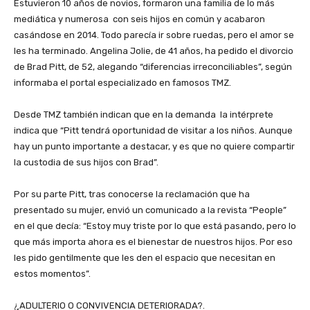
Estuvieron 10 años de novios, formaron una familia de lo más
mediática y numerosa con seis hijos en común y acabaron
casándose en 2014. Todo parecía ir sobre ruedas, pero el amor se
les ha terminado. Angelina Jolie, de 41 años, ha pedido el divorcio
de Brad Pitt, de 52, alegando “diferencias irreconciliables”, según
informaba el portal especializado en famosos TMZ.
Desde TMZ también indican que en la demanda la intérprete
indica que “Pitt tendrá oportunidad de visitar a los niños. Aunque
hay un punto importante a destacar, y es que no quiere compartir
la custodia de sus hijos con Brad”.
Por su parte Pitt, tras conocerse la reclamación que ha
presentado su mujer, envió un comunicado a la revista “People”
en el que decía: “Estoy muy triste por lo que está pasando, pero lo
que más importa ahora es el bienestar de nuestros hijos. Por eso
les pido gentilmente que les den el espacio que necesitan en
estos momentos”.
¿ADULTERIO O CONVIVENCIA DETERIORADA?.