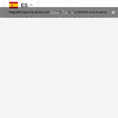
ES
Share This