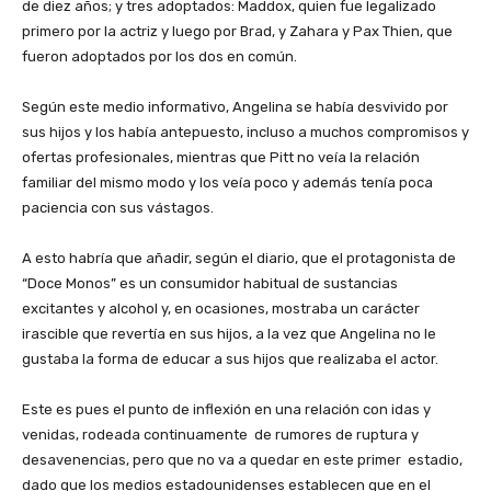
de diez años; y tres adoptados: Maddox, quien fue legalizado
primero por la actriz y luego por Brad, y Zahara y Pax Thien, que
fueron adoptados por los dos en común.
Según este medio informativo, Angelina se había desvivido por
sus hijos y los había antepuesto, incluso a muchos compromisos y
ofertas profesionales, mientras que Pitt no veía la relación
familiar del mismo modo y los veía poco y además tenía poca
paciencia con sus vástagos.
A esto habría que añadir, según el diario, que el protagonista de
“Doce Monos” es un consumidor habitual de sustancias
excitantes y alcohol y, en ocasiones, mostraba un carácter
irascible que revertía en sus hijos, a la vez que Angelina no le
gustaba la forma de educar a sus hijos que realizaba el actor.
Este es pues el punto de inflexión en una relación con idas y
venidas, rodeada continuamente de rumores de ruptura y
desavenencias, pero que no va a quedar en este primer estadio,
dado que los medios estadounidenses establecen que en el