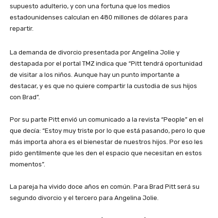
supuesto adulterio, y con una fortuna que los medios
estadounidenses calculan en 480 millones de dólares para
repartir.
La demanda de divorcio presentada por Angelina Jolie y
destapada por el portal TMZ indica que “Pitt tendrá oportunidad
de visitar a los niños. Aunque hay un punto importante a
destacar, y es que no quiere compartir la custodia de sus hijos
con Brad”.
Por su parte Pitt envió un comunicado a la revista “People” en el
que decía: “Estoy muy triste por lo que está pasando, pero lo que
más importa ahora es el bienestar de nuestros hijos. Por eso les
pido gentilmente que les den el espacio que necesitan en estos
momentos”.
La pareja ha vivido doce años en común. Para Brad Pitt será su
segundo divorcio y el tercero para Angelina Jolie.