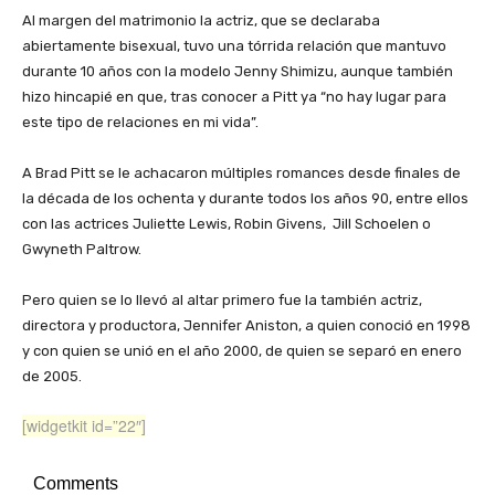
Al margen del matrimonio la actriz, que se declaraba
abiertamente bisexual, tuvo una tórrida relación que mantuvo
durante 10 años con la modelo Jenny Shimizu, aunque también
hizo hincapié en que, tras conocer a Pitt ya “no hay lugar para
este tipo de relaciones en mi vida”.
A Brad Pitt se le achacaron múltiples romances desde finales de
la década de los ochenta y durante todos los años 90, entre ellos
con las actrices Juliette Lewis, Robin Givens, Jill Schoelen o
Gwyneth Paltrow.
Pero quien se lo llevó al altar primero fue la también actriz,
directora y productora, Jennifer Aniston, a quien conoció en 1998
y con quien se unió en el año 2000, de quien se separó en enero
de 2005.
[widgetkit id=”22″]
Comments