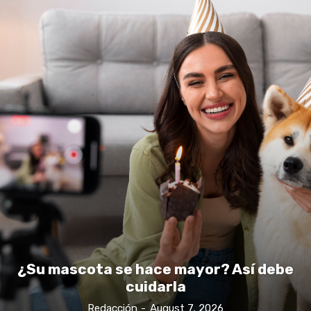
¿Su mascota se hace mayor? Así debe
cuidarla
Redacción
-
August 7, 2026