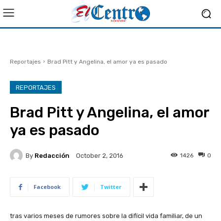
Reportajes
Brad Pitt y Angelina, el amor ya es pasado
REPORTAJES
Brad Pitt y Angelina, el amor
ya es pasado
By
Redacción
1426
0
October 2, 2016
Facebook
Twitter
tras varios meses de rumores sobre la difícil vida familiar, de un