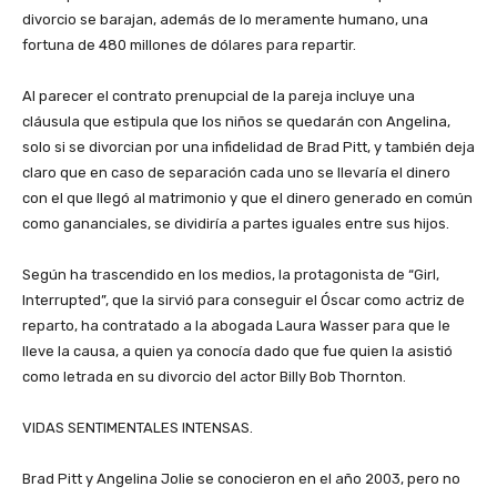
divorcio se barajan, además de lo meramente humano, una
fortuna de 480 millones de dólares para repartir.
Al parecer el contrato prenupcial de la pareja incluye una
cláusula que estipula que los niños se quedarán con Angelina,
solo si se divorcian por una infidelidad de Brad Pitt, y también deja
claro que en caso de separación cada uno se llevaría el dinero
con el que llegó al matrimonio y que el dinero generado en común
como gananciales, se dividiría a partes iguales entre sus hijos.
Según ha trascendido en los medios, la protagonista de “Girl,
Interrupted”, que la sirvió para conseguir el Óscar como actriz de
reparto, ha contratado a la abogada Laura Wasser para que le
lleve la causa, a quien ya conocía dado que fue quien la asistió
como letrada en su divorcio del actor Billy Bob Thornton.
VIDAS SENTIMENTALES INTENSAS.
Brad Pitt y Angelina Jolie se conocieron en el año 2003, pero no