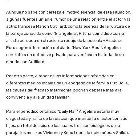
Aunque no sabe con certeza el motivo esencial de esta situación,
algunas fuentes unían el rumor de una relación entre el actor y la
actriz francesa Marion Cotillard, como la esencia de la ruptura de
la pareja conocida como “Brangelina”. Pitt ha coincidido con la
artista europea en el reciente rodaje de la película «Aliados».
Pero según información del diario “New York Post”, Angelina
contrató a un detective privado para verificar la historia de su
marido con Cotillard.
Por otra parte, a tenor de las informaciones ofrecidas en
diferentes medios locales de un abogado de la familia Pitt-Jolie,
las causas del fracaso matrimonial podrían deberse más a la
convivencia y a la unidad familiar.
Para el periódico británico “Daily Mail” Angelina estaría muy
disgustada y harta de la relación que mantenía el actor con sus
hijos, un total de seis, de los cuales tres son biológicos de la
pareja: los mellizos Vivienne y Knox Leon, de ocho años, y Shiloh,