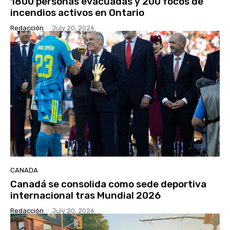
1800 personas evacuadas y 200 focos de
incendios activos en Ontario
Redacción
-
July 20, 2026
CANADA
Canadá se consolida como sede deportiva
internacional tras Mundial 2026
Redacción
-
July 20, 2026