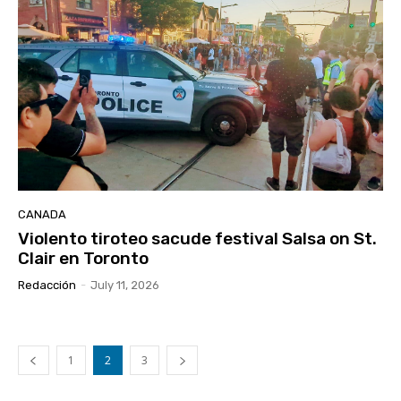
CANADA
Violento tiroteo sacude festival Salsa on St.
Clair en Toronto
Redacción
-
July 11, 2026
1
2
3