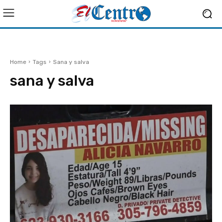
Home
Tags
Sana y salva
sana y salva