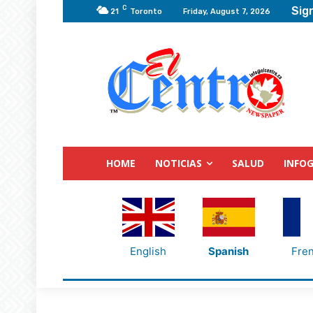
C
Sign
21
Toronto
Friday, August 7, 2026
HOME
NOTICIAS
SALUD
INFOG
English
Spanish
Fre