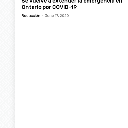
Se vuelve a extender la emergencia en
Ontario por COVID-19
Redacción
-
June 17, 2020