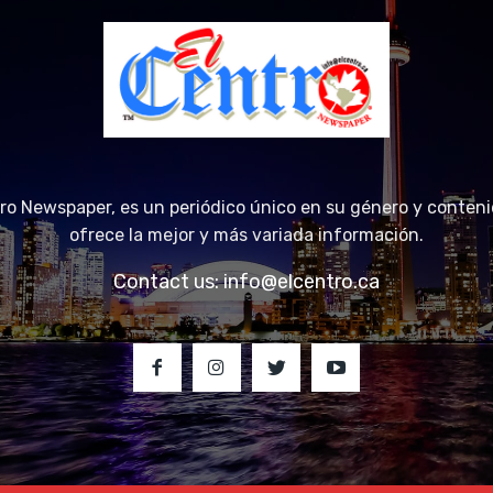
tro Newspaper, es un periódico único en su género y conteni
ofrece la mejor y más variada información.
Contact us:
info@elcentro.ca