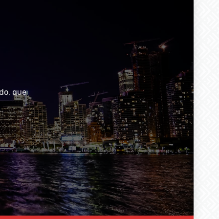
do, que