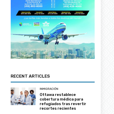
RECENT ARTICLES
INMIGRACIÓN
Ottawa restablece
cobertura médica para
refugiados tras revertir
recortes recientes