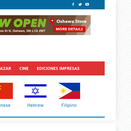
BAZAR
CINE
EDICIONES IMPRESAS
inese
Hebrew
Filipino