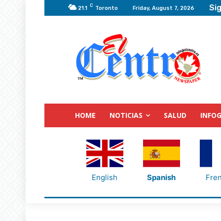
C
Sig
21.1
Toronto
Friday, August 7, 2026
HOME
NOTICIAS
SALUD
INFOG
English
Spanish
Fre