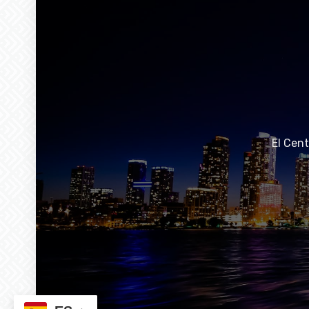
El Cen