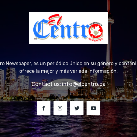
tro Newspaper, es un periódico único en su género y conteni
ofrece la mejor y más variada información.
Contact us:
info@elcentro.ca