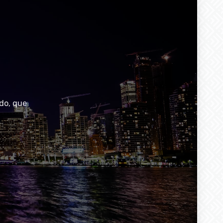
do, que