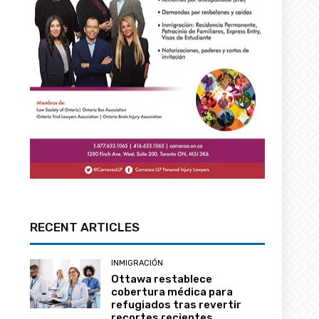
RECENT ARTICLES
INMIGRACIÓN
Ottawa restablece
cobertura médica para
refugiados tras revertir
recortes recientes