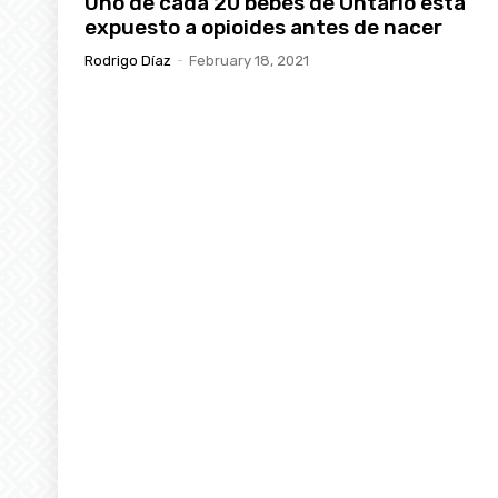
Uno de cada 20 bebés de Ontario está
expuesto a opioides antes de nacer
Rodrigo Díaz
-
February 18, 2021