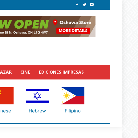
BAZAR
CINE
EDICIONES IMPRESAS
inese
Hebrew
Filipino