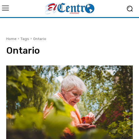
Home
Tags
Ontario
Ontario