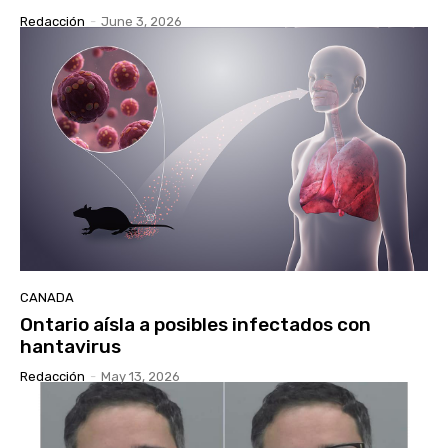
Redacción
-
June 3, 2026
CANADA
Ontario aísla a posibles infectados con
hantavirus
Redacción
-
May 13, 2026