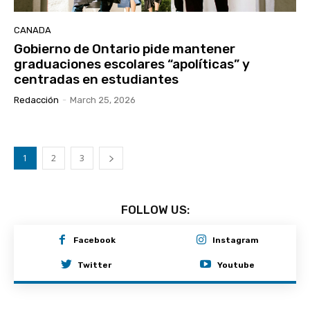
CANADA
Gobierno de Ontario pide mantener
graduaciones escolares “apolíticas” y
centradas en estudiantes
Redacción
-
March 25, 2026
1
2
3
FOLLOW US:
Facebook
Instagram
Twitter
Youtube