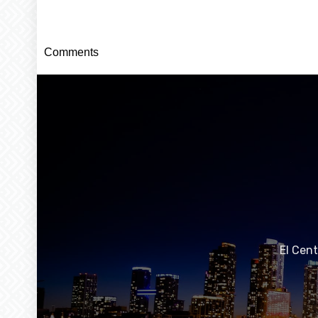
Comments
El Cen