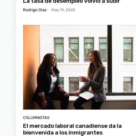
La tasa de desempleo volvió a subir
Rodrigo Díaz
-
May 19, 2025
COLUMNISTAS
El mercado laboral canadiense da la
bienvenida a los inmigrantes