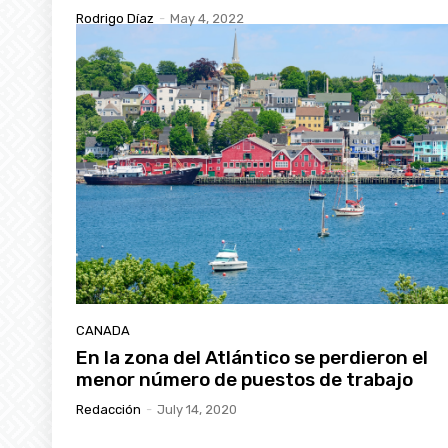
Rodrigo Díaz
-
May 4, 2022
CANADA
En la zona del Atlántico se perdieron el
menor número de puestos de trabajo
Redacción
-
July 14, 2020