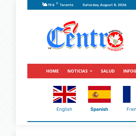
C
19.6
Toronto
Saturday, August 8, 2026
HOME
NOTICIAS
SALUD
INFOG
English
Spanish
Fre