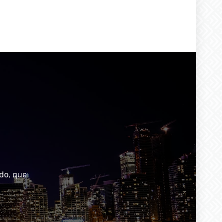
do, que