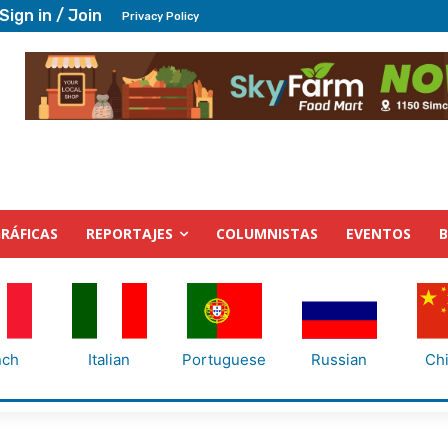
Sign in / Join
Privacy Policy
RÁFICAS
REPORTAJES
COLUMNISTAS
EVENTOS
nch
Italian
Portuguese
Russian
Ch