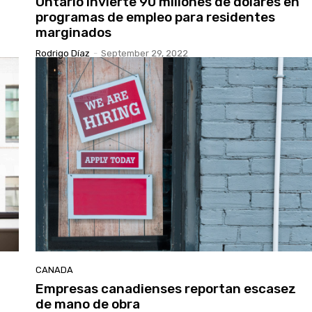
Ontario invierte 90 millones de dólares en
programas de empleo para residentes
marginados
Rodrigo Díaz
-
September 29, 2022
CANADA
Empresas canadienses reportan escasez
de mano de obra