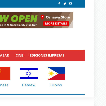
BAZAR
CINE
EDICIONES IMPRESAS
inese
Hebrew
Filipino