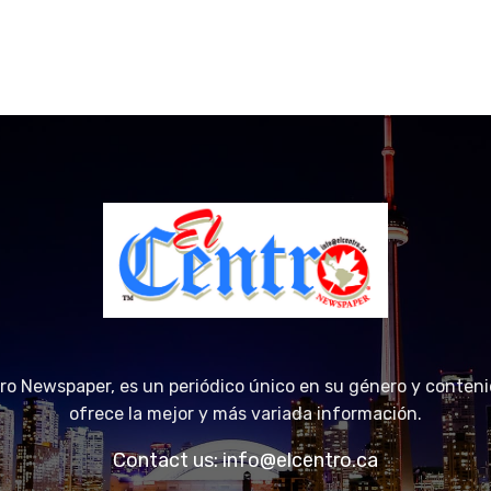
tro Newspaper, es un periódico único en su género y conteni
ofrece la mejor y más variada información.
Contact us:
info@elcentro.ca