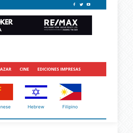
BAZAR
CINE
EDICIONES IMPRESAS
inese
Hebrew
Filipino