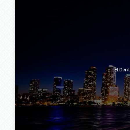
El Cen