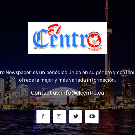
tro Newspaper, es un periódico único en su género y conteni
ofrece la mejor y más variada información.
Contact us:
info@elcentro.ca