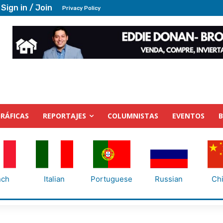
Sign in / Join
Privacy Policy
RÁFICAS
REPORTAJES
COLUMNISTAS
EVENTOS
nch
Italian
Portuguese
Russian
Ch