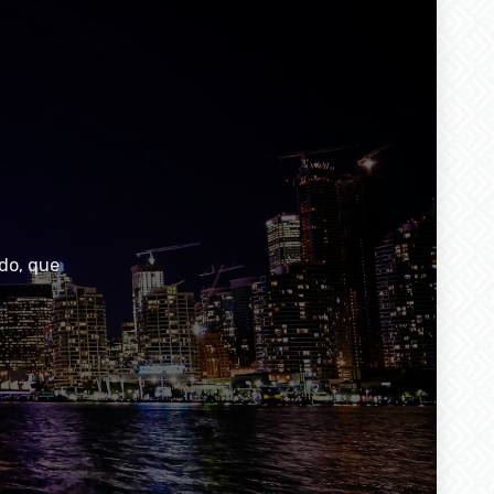
do, que