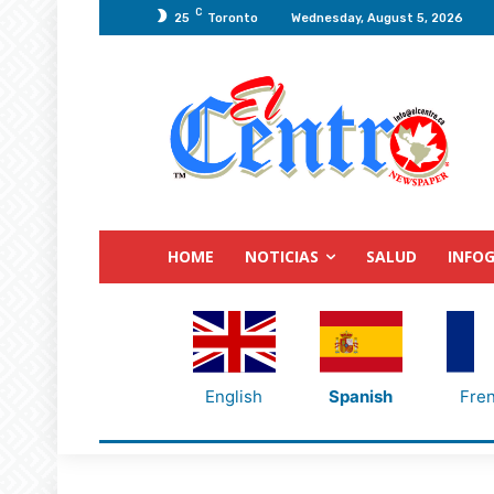
C
25
Toronto
Wednesday, August 5, 2026
HOME
NOTICIAS
SALUD
INFOG
English
Spanish
Fre