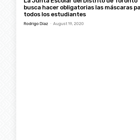
La Junta Escolar del Distrito de Toronto
busca hacer obligatorias las máscaras p
todos los estudiantes
Rodrigo Díaz
-
August 19, 2020