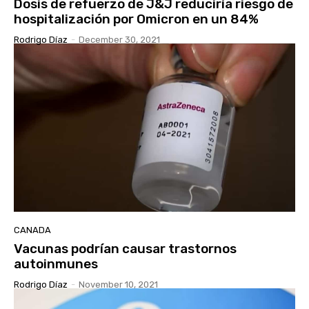
Dosis de refuerzo de J&J reduciría riesgo de
hospitalización por Omicron en un 84%
Rodrigo Díaz
-
December 30, 2021
CANADA
Vacunas podrían causar trastornos
autoinmunes
Rodrigo Díaz
-
November 10, 2021