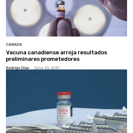
CANADA
Vacuna canadiense arroja resultados
preliminares prometedores
Rodrigo Díaz
-
June 23, 2021