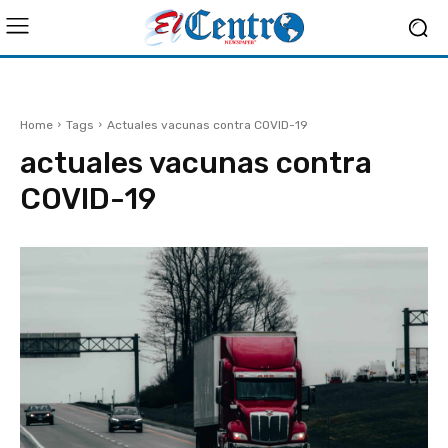
Home
Tags
Actuales vacunas contra COVID-19
actuales vacunas contra
COVID-19