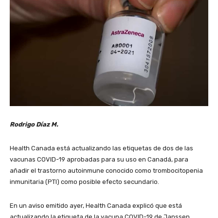
Rodrigo Díaz M.
Health Canada está actualizando las etiquetas de dos de las
vacunas COVID-19 aprobadas para su uso en Canadá, para
añadir el trastorno autoinmune conocido como trombocitopenia
inmunitaria (PTI) como posible efecto secundario.
En un aviso emitido ayer, Health Canada explicó que está
actualizando la etiqueta de la vacuna COVID-19 de Janssen