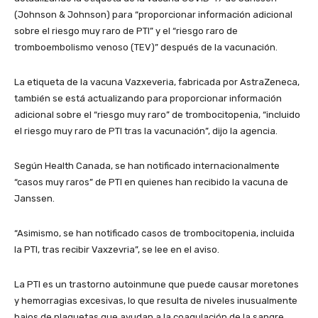
(Johnson & Johnson) para “proporcionar información adicional
sobre el riesgo muy raro de PTI” y el “riesgo raro de
tromboembolismo venoso (TEV)” después de la vacunación.
La etiqueta de la vacuna Vazxeveria, fabricada por AstraZeneca,
también se está actualizando para proporcionar información
adicional sobre el “riesgo muy raro” de trombocitopenia, “incluido
el riesgo muy raro de PTI tras la vacunación”, dijo la agencia.
Según Health Canada, se han notificado internacionalmente
“casos muy raros” de PTI en quienes han recibido la vacuna de
Janssen.
“Asimismo, se han notificado casos de trombocitopenia, incluida
la PTI, tras recibir Vaxzevria”, se lee en el aviso.
La PTI es un trastorno autoinmune que puede causar moretones
y hemorragias excesivas, lo que resulta de niveles inusualmente
bajos de plaquetas que ayudan a la coagulación de la sangre.