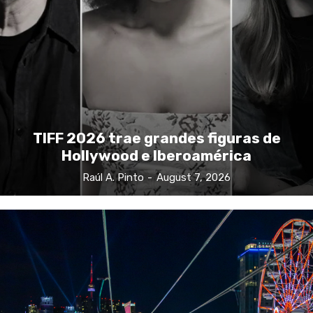
TIFF 2026 trae grandes figuras de
Hollywood e Iberoamérica
Raúl A. Pinto
-
August 7, 2026