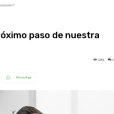
volución?
róximo paso de nuestra
586
WhatsApp