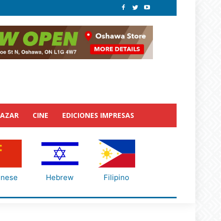
BAZAR
CINE
EDICIONES IMPRESAS
inese
Hebrew
Filipino