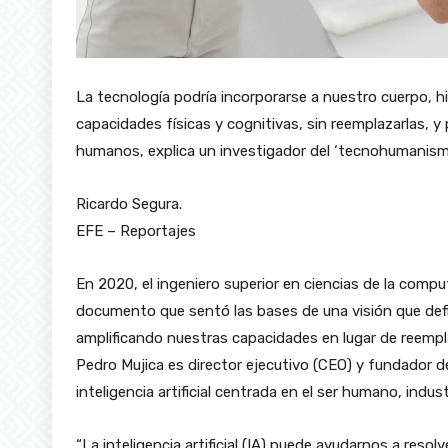
La tecnología podría incorporarse a nuestro cuerpo, hi
capacidades físicas y cognitivas, sin reemplazarlas, y 
humanos, explica un investigador del ‘tecnohumanism
Ricardo Segura.
EFE – Reportajes
En 2020, el ingeniero superior en ciencias de la comp
documento que sentó las bases de una visión que defie
amplificando nuestras capacidades en lugar de reempl
Pedro Mujica es director ejecutivo (CEO) y fundador 
inteligencia artificial centrada en el ser humano, indu
“La inteligencia artificial (IA) puede ayudarnos a res