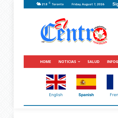
C
Si
21.8
Toronto
Friday, August 7, 2026
HOME
NOTICIAS
SALUD
INFOG
English
Spanish
Fre