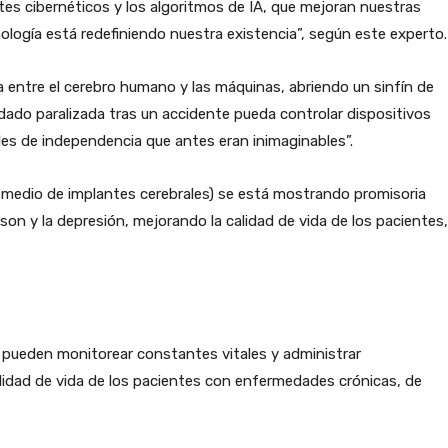
es cibernéticos y los algoritmos de IA, que mejoran nuestras
logía está redefiniendo nuestra existencia”, según este experto.
 entre el cerebro humano y las máquinas, abriendo un sinfín de
dado paralizada tras un accidente pueda controlar dispositivos
es de independencia que antes eran inimaginables”.
 medio de implantes cerebrales) se está mostrando promisoria
on y la depresión, mejorando la calidad de vida de los pacientes,
es pueden monitorear constantes vitales y administrar
dad de vida de los pacientes con enfermedades crónicas, de