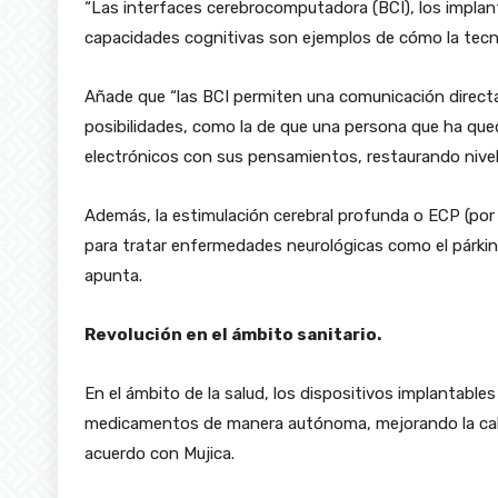
“Las interfaces cerebrocomputadora (BCI), los implant
capacidades cognitivas son ejemplos de cómo la tecno
Añade que “las BCI permiten una comunicación directa
posibilidades, como la de que una persona que ha que
electrónicos con sus pensamientos, restaurando nivel
Además, la estimulación cerebral profunda o ECP (por
para tratar enfermedades neurológicas como el párkins
apunta.
Revolución en el ámbito sanitario.
En el ámbito de la salud, los dispositivos implantabl
medicamentos de manera autónoma, mejorando la cali
acuerdo con Mujica.