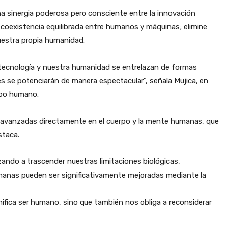
una sinergia poderosa pero consciente entre la innovación
 coexistencia equilibrada entre humanos y máquinas; elimine
uestra propia humanidad.
tecnología y nuestra humanidad se entrelazan de formas
s se potenciarán de manera espectacular”, señala Mujica, en
erpo humano.
 avanzadas directamente en el cuerpo y la mente humanas, que
staca.
ndo a trascender nuestras limitaciones biológicas,
anas pueden ser significativamente mejoradas mediante la
ifica ser humano, sino que también nos obliga a reconsiderar