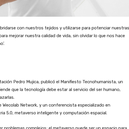
bridarse con nuestros tejidos y utilizarse para potenciar nuestra
para mejorar nuestra calidad de vida, sin olvidar lo que nos hace
o’.
utación Pedro Mujica, publicó el Manifiesto Tecnohumanista, un
nde que la tecnología debe estar al servicio del ser humano,
azarlas.
de Wecolab Network, y un conferencista especializado en
stria 5.0, metaverso inteligente y computación espacial.
olver problemas complejos; el metaverso puede ser un espacio para