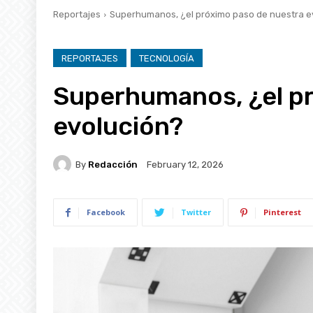
Reportajes
Superhumanos, ¿el próximo paso de nuestra e
REPORTAJES
TECNOLOGÍA
Superhumanos, ¿el p
evolución?
By
Redacción
February 12, 2026
Facebook
Twitter
Pinterest