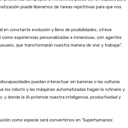
atización puede liberarnos de tareas repetitivas para que nos
l en constante evolución y lleno de posibilidades, ofrece
í como experiencias personalizadas e inmersivas, con agentes
usuario, que transformarán nuestra manera de vivir y trabajar”,
iscapacidades puedan interactuar sin barreras o las culturas
que los robots y las máquinas automatizadas hagan lo rutinario y
 y donde la IA potencie nuestra inteligencia, productividad y
lución como especie será convertirnos en ‘Superhumanos’.