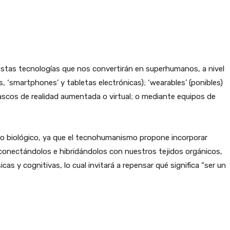
tas tecnologías que nos convertirán en superhumanos, a nivel
, ‘smartphones’ y tabletas electrónicas); ‘wearables’ (ponibles)
cascos de realidad aumentada o virtual; o mediante equipos de
o o biológico, ya que el tecnohumanismo propone incorporar
onectándolos e hibridándolos con nuestros tejidos orgánicos,
cas y cognitivas, lo cual invitará a repensar qué significa “ser un