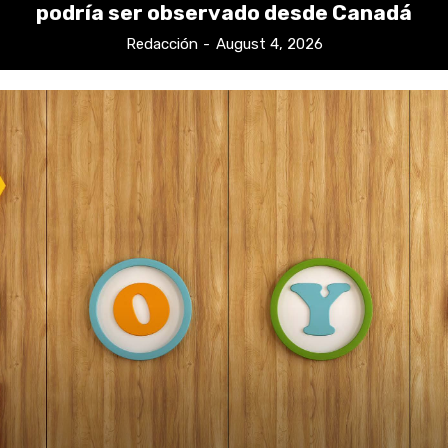
podría ser observado desde Canadá
Redacción
-
August 4, 2026