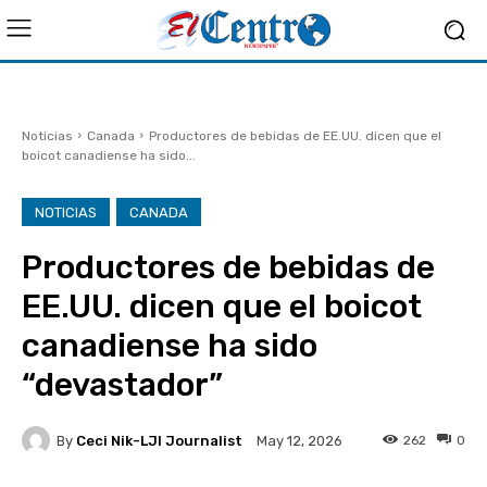
Noticias
Canada
Productores de bebidas de EE.UU. dicen que el
boicot canadiense ha sido...
NOTICIAS
CANADA
Productores de bebidas de
EE.UU. dicen que el boicot
canadiense ha sido
“devastador”
By
Ceci Nik-LJI Journalist
262
0
May 12, 2026