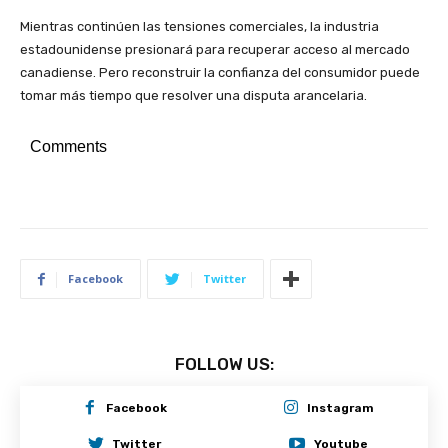
Mientras continúen las tensiones comerciales, la industria
estadounidense presionará para recuperar acceso al mercado
canadiense. Pero reconstruir la confianza del consumidor puede
tomar más tiempo que resolver una disputa arancelaria.
Comments
Facebook
Twitter
FOLLOW US:
Facebook
Instagram
Twitter
Youtube