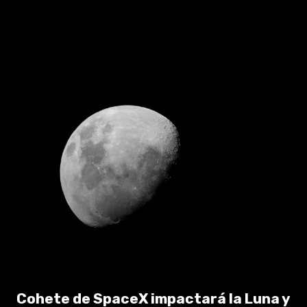
Cohete de SpaceX impactará la Luna y