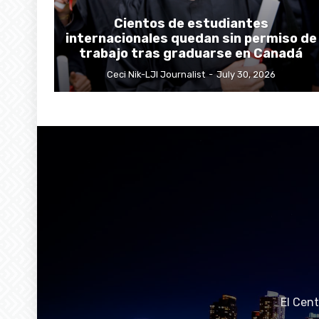
Cientos de estudiantes
internacionales quedan sin permiso de
trabajo tras graduarse en Canadá
Ceci Nik-LJI Journalist
-
July 30, 2026
El Cen