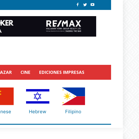
BAZAR
CINE
EDICIONES IMPRESAS
inese
Hebrew
Filipino