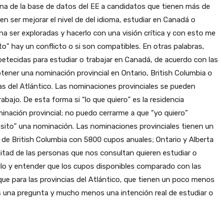
ona de la base de datos del EE a candidatos que tienen más de
n ser mejorar el nivel de del idioma, estudiar en Canadá o
ena ser exploradas y hacerlo con una visión crítica y con esto me
sito” hay un conflicto o si son compatibles. En otras palabras,
etecidas para estudiar o trabajar en Canadá, de acuerdo con las
btener una nominación provincial en Ontario, British Columbia o
las del Atlántico. Las nominaciones provinciales se pueden
abajo. De esta forma si “lo que quiero” es la residencia
nación provincial; no puedo cerrarme a que “yo quiero”
esito” una nominación. Las nominaciones provinciales tienen un
 de British Columbia con 5800 cupos anuales; Ontario y Alberta
itad de las personas que nos consultan quieren estudiar o
lculo y entender que los cupos disponibles comparado con las
ue para las provincias del Atlántico, que tienen un poco menos
 una pregunta y mucho menos una intención real de estudiar o