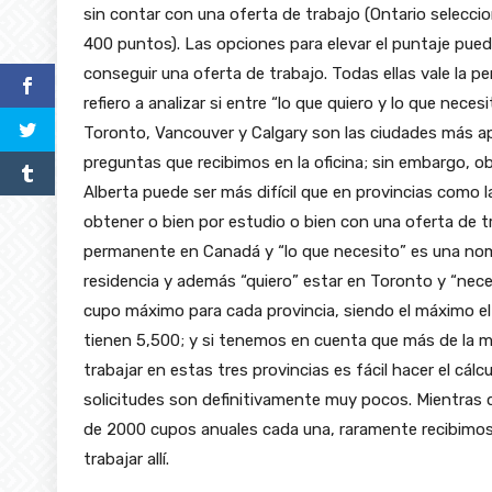
sin contar con una oferta de trabajo (Ontario selecci
400 puntos). Las opciones para elevar el puntaje puede
conseguir una oferta de trabajo. Todas ellas vale la p
refiero a analizar si entre “lo que quiero y lo que nece
Toronto, Vancouver y Calgary son las ciudades más ap
preguntas que recibimos en la oficina; sin embargo, o
Alberta puede ser más difícil que en provincias como 
obtener o bien por estudio o bien con una oferta de tr
permanente en Canadá y “lo que necesito” es una nomi
residencia y además “quiero” estar en Toronto y “nec
cupo máximo para cada provincia, siendo el máximo el
tienen 5,500; y si tenemos en cuenta que más de la m
trabajar en estas tres provincias es fácil hacer el cá
solicitudes son definitivamente muy pocos. Mientras q
de 2000 cupos anuales cada una, raramente recibimos
trabajar allí.