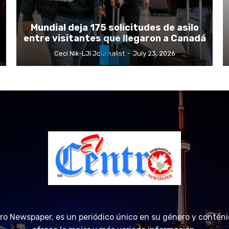
Mundial deja 175 solicitudes de asilo
entre visitantes que llegaron a Canadá
Ceci Nik-LJI Journalist
-
July 23, 2026
tro Newspaper, es un periódico único en su género y conteni