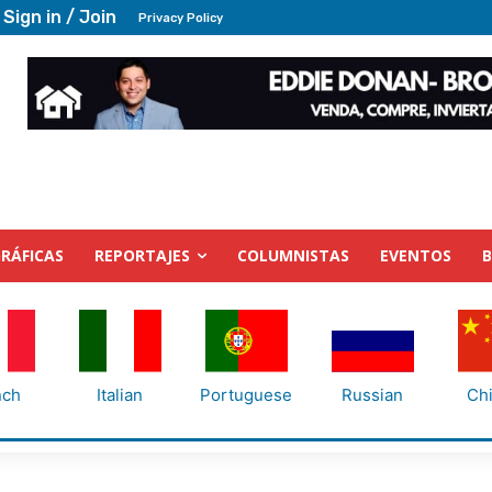
Sign in / Join
Privacy Policy
RÁFICAS
REPORTAJES
COLUMNISTAS
EVENTOS
nch
Italian
Portuguese
Russian
Ch