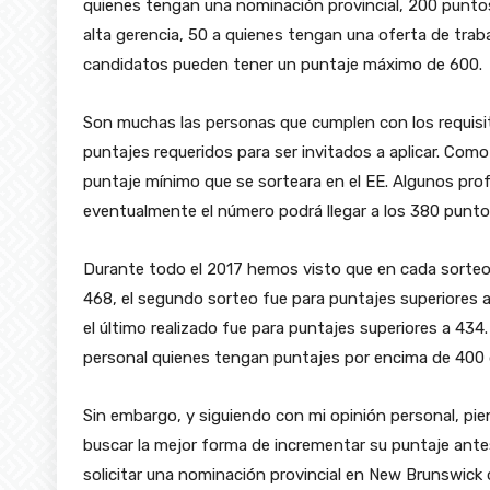
quienes tengan una nominación provincial, 200 puntos
alta gerencia, 50 a quienes tengan una oferta de trab
candidatos pueden tener un puntaje máximo de 600.
Son muchas las personas que cumplen con los requisi
puntajes requeridos para ser invitados a aplicar. Com
puntaje mínimo que se sorteara en el EE. Algunos prof
eventualmente el número podrá llegar a los 380 punto
Durante todo el 2017 hemos visto que en cada sorteo 
468, el segundo sorteo fue para puntajes superiores a 
el último realizado fue para puntajes superiores a 43
personal quienes tengan puntajes por encima de 400 de
Sin embargo, y siguiendo con mi opinión personal, p
buscar la mejor forma de incrementar su puntaje ante
solicitar una nominación provincial en New Brunswick