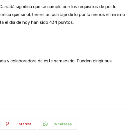
 Canadá significa que se cumple con los requisitos de por lo
gnifica que se obtienen un puntaje de lo por lo menos el mínimo
ta el dia de hoy han sido 434 puntos.
ada y colaboradora de este semanario. Pueden dirigir sus
Pinterest
WhatsApp