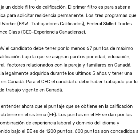
 doble filtro de calificación. El primer filtro es para saber a
fica para solicitar residencia permanente. Los tres programas que
d Worker (FSW -Trabajadores Calificados), Federal Skilled Trades
nce Class (CEC-Experiencia Canadiense).
 FSW el candidato debe tener por lo menos 67 puntos de máximo
alificación bajo la que se asignan puntos por edad, educación,
ral, factores relacionados con la pareja y familiares en Canadá.
ia legalmente adquirida durante los últimos 5 años y tener una
cia en Canadá. Para el CEC el candidato debe haber trabajado por lo
 de trabajo vigente en Canadá.
ntender ahora que el puntaje que se obtiene en la calificación
btiene en el sistema (EE). Los puntos en el EE se dan por los
binación de experiencia laboral y dominio del idioma y
enido bajo el EE es de 1200 puntos. 600 puntos son concedidos 