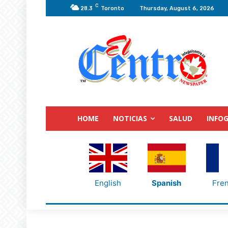
C
28.3
Toronto
Thursday, August 6, 2026
HOME
NOTICIAS
SALUD
INFOG
English
Spanish
Fre