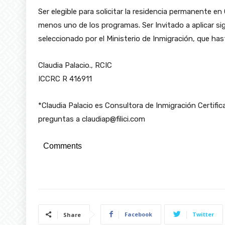
Ser elegible para solicitar la residencia permanente en
menos uno de los programas. Ser Invitado a aplicar si
seleccionado por el Ministerio de Inmigración, que has
Claudia Palacio., RCIC
ICCRC R 416911
*Claudia Palacio es Consultora de Inmigración Certific
preguntas a
claudiap@filici.com
Comments
Facebook
Twitter
Share