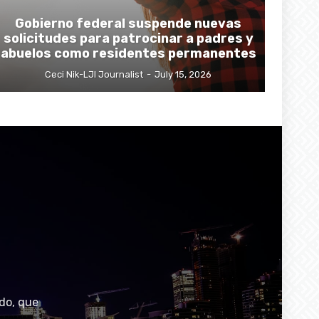
Gobierno federal suspende nuevas
solicitudes para patrocinar a padres y
abuelos como residentes permanentes
Ceci Nik-LJI Journalist
-
July 15, 2026
do, que