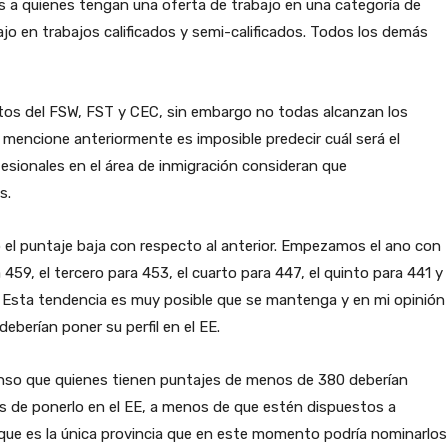
 a quienes tengan una oferta de trabajo en una categoría de
ajo en trabajos calificados y semi-calificados. Todos los demás
tos del FSW, FST y CEC, sin embargo no todas alcanzan los
o mencione anteriormente es imposible predecir cuál será el
esionales en el área de inmigración consideran que
s.
el puntaje baja con respecto al anterior. Empezamos el ano con
459, el tercero para 453, el cuarto para 447, el quinto para 441 y
4. Esta tendencia es muy posible que se mantenga y en mi opinión
berían poner su perfil en el EE.
ienso que quienes tienen puntajes de menos de 380 deberían
s de ponerlo en el EE, a menos de que estén dispuestos a
 que es la única provincia que en este momento podría nominarlos