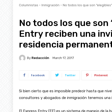
Columnistas
Inmigración
No todos los que son “elegibles”
No todos los que son 
Entry reciben una invi
residencia permanen
By
Redacción
March 17, 2017
Facebook
Twitter
Pinterest
Si bien cierto que es imposible predecir hasta que nive
consultores y abogados de inmigración tenemos una id
El Express Entry (EE) es un sistema de manejo de la 