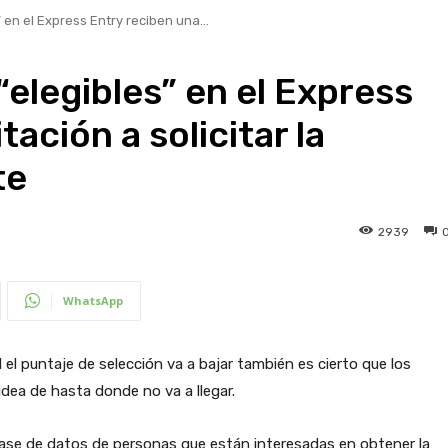
 en el Express Entry reciben una...
“elegibles” en el Express
tación a solicitar la
te
2939
WhatsApp
l el puntaje de selección va a bajar también es cierto que los
ea de hasta donde no va a llegar.
base de datos de personas que están interesadas en obtener la