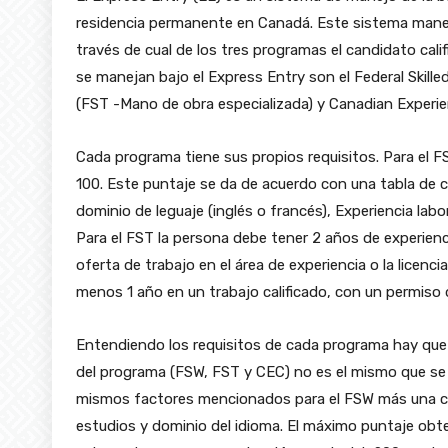
residencia permanente en Canadá. Este sistema maneja un
través de cual de los tres programas el candidato cali
se manejan bajo el Express Entry son el Federal Skille
(FST -Mano de obra especializada) y Canadian Experie
Cada programa tiene sus propios requisitos. Para el
100. Este puntaje se da de acuerdo con una tabla de c
dominio de leguaje (inglés o francés), Experiencia labo
Para el FST la persona debe tener 2 años de experienc
oferta de trabajo en el área de experiencia o la licen
menos 1 año en un trabajo calificado, con un permiso
Entendiendo los requisitos de cada programa hay que e
del programa (FSW, FST y CEC) no es el mismo que se o
mismos factores mencionados para el FSW más una com
estudios y dominio del idioma. El máximo puntaje obt