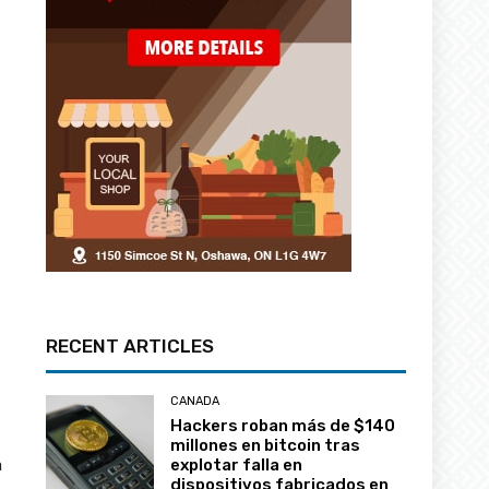
RECENT ARTICLES
CANADA
Hackers roban más de $140
millones en bitcoin tras
a
explotar falla en
dispositivos fabricados en