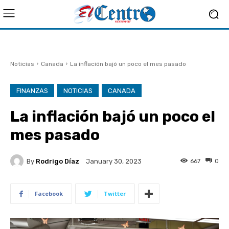
Noticias
Canada
La inflación bajó un poco el mes pasado
FINANZAS
NOTICIAS
CANADA
La inflación bajó un poco el
mes pasado
By
Rodrigo Díaz
667
0
January 30, 2023
Facebook
Twitter