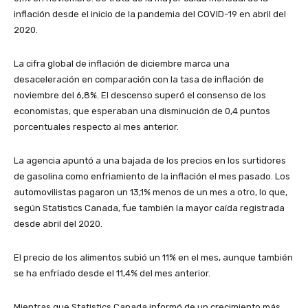
inflación desde el inicio de la pandemia del COVID-19 en abril del
2020.
La cifra global de inflación de diciembre marca una
desaceleración en comparación con la tasa de inflación de
noviembre del 6,8%. El descenso superó el consenso de los
economistas, que esperaban una disminución de 0,4 puntos
porcentuales respecto al mes anterior.
La agencia apuntó a una bajada de los precios en los surtidores
de gasolina como enfriamiento de la inflación el mes pasado. Los
automovilistas pagaron un 13,1% menos de un mes a otro, lo que,
según Statistics Canada, fue también la mayor caída registrada
desde abril del 2020.
El precio de los alimentos subió un 11% en el mes, aunque también
se ha enfriado desde el 11,4% del mes anterior.
Mientras que Statistics Canada informó de un crecimiento más