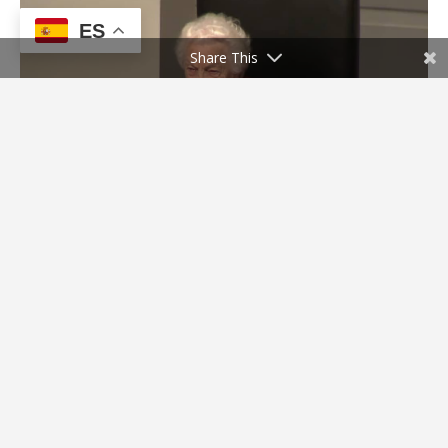
ES
Share This