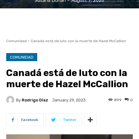
Susana Donan
-
August 7, 2026