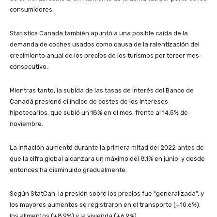
consumidores.
Statistics Canada también apuntó a una posible caída de la
demanda de coches usados como causa de la ralentización del
crecimiento anual de los precios de los turismos por tercer mes
consecutivo.
Mientras tanto, la subida de las tasas de interés del Banco de
Canadá presionó el índice de costes de los intereses
hipotecarios, que subió un 18% en el mes, frente al 14,5% de
noviembre.
La inflación aumentó durante la primera mitad del 2022 antes de
que la cifra global alcanzara un máximo del 8,1% en junio, y desde
entonces ha disminuido gradualmente.
Según StatCan, la presión sobre los precios fue “generalizada”, y
los mayores aumentos se registraron en el transporte (+10,6%),
los alimentos (+8,9%) y la vivienda (+6,9%).