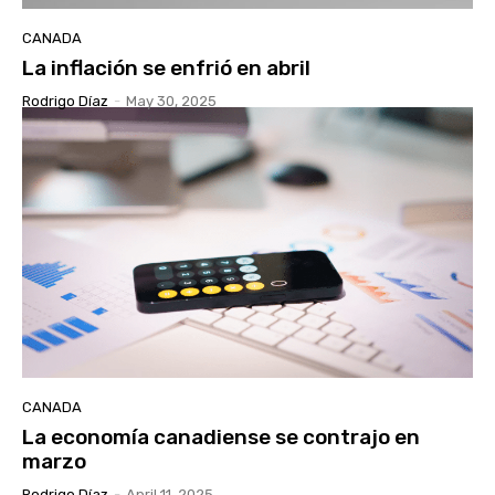
CANADA
La inflación se enfrió en abril
Rodrigo Díaz
-
May 30, 2025
CANADA
La economía canadiense se contrajo en
marzo
Rodrigo Díaz
-
April 11, 2025