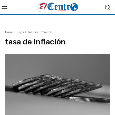
Home
Tags
Tasa de inflación
tasa de inflación