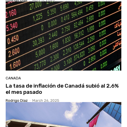
CANADA
La tasa de inflación de Canadá subió al 2,6%
el mes pasado
Rodrigo Díaz
-
March 26, 2025