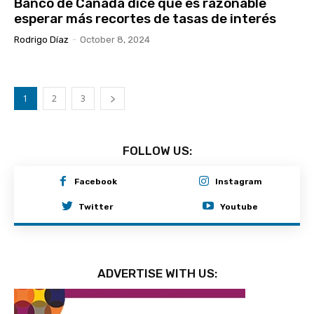
Banco de Canadá dice que es razonable
esperar más recortes de tasas de interés
Rodrigo Díaz
-
October 8, 2024
1
2
3
FOLLOW US:
Facebook
Instagram
Twitter
Youtube
ADVERTISE WITH US: