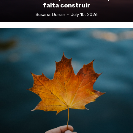
Editorial: Canadá y la bienvenida que aún
falta construir
Susana Donan
-
July 10, 2026