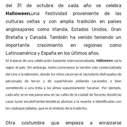
del 31 de octubre de cada año se celebra
Halloween
,
una festividad proveniente de las
culturas celtas y con amplia tradición en países
anglosajones como Irlanda, Estados Unidos, Gran
Bretaña y Canadá. También ha venido teniendo un
importante crecimiento en regiones como
Latinoamérica y España en los últimos años.
Al tratarse de una celebración bastante internacionalizada,
Halloween
varía
según el país. Sin embargo, todos conocemos la versión más comercializada
del cine y la televisión, donde los niños recorren el vecindario disfrazados de
personajes de terror y de superhéroes pidiendo caramelos o bien
sometiendo a una treta a las almas supuestamente ‘tacañas’. Por ejemplo,
cada año se ve ese panorama en las calles de la ciudad de Toronto donde las
casas lucen escalofriantes temáticas alusivas a la muerte, e identificadas con
las calabazas talladas, que es el símbolo de la tradición.
Otra costumbre que empieza a enraizarse