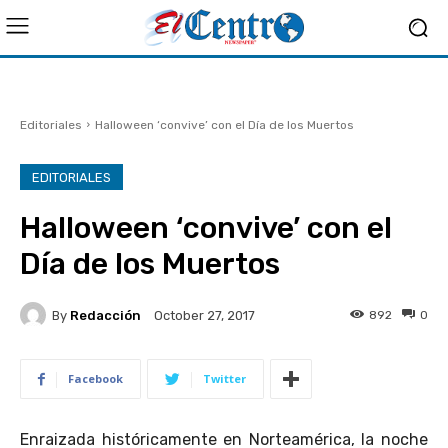
Editoriales
Halloween ‘convive’ con el Día de los Muertos
EDITORIALES
Halloween ‘convive’ con el
Día de los Muertos
By
Redacción
892
0
October 27, 2017
Facebook
Twitter
Enraizada históricamente en Norteamérica, la noche