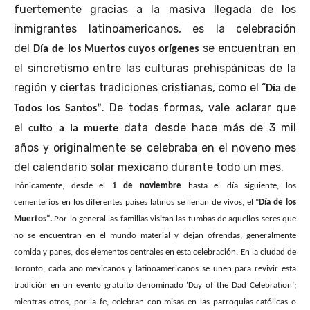
fuertemente gracias a la masiva llegada de los
inmigrantes latinoamericanos, es la celebración
del
se encuentran en
Día de los Muertos cuyos orígenes
el sincretismo entre las culturas prehispánicas de la
región y ciertas tradiciones cristianas, como el “
Día de
.
De todas formas, vale aclarar que
Todos los Santos”
el
data desde hace más de 3 mil
culto a la muerte
años y originalmente se celebraba en el noveno mes
del calendario solar mexicano durante todo un mes.
Irónicamente, desde el
1 de noviembre
hasta el día siguiente, los
cementerios en los diferentes países latinos se llenan de vivos, el “
Día de los
Muertos”
.
Por lo general las familias visitan las tumbas de aquellos seres que
no se encuentran en el mundo material y dejan ofrendas, generalmente
comida y panes, dos elementos centrales en esta celebración. En la ciudad de
Toronto, cada año mexicanos y latinoamericanos se unen para revivir esta
tradición en un evento gratuito denominado ‘Day of the Dad Celebration’;
mientras otros, por la fe, celebran con misas en las parroquias católicas o