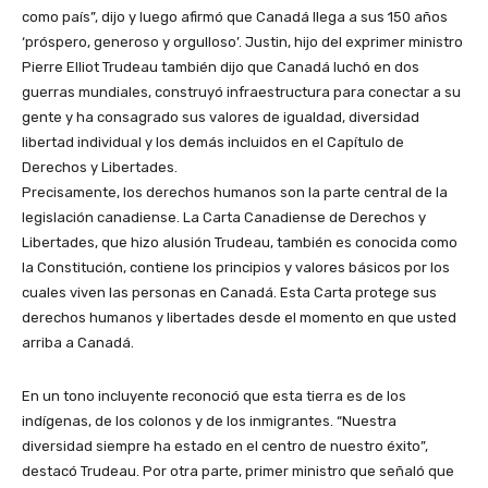
como país”, dijo y luego afirmó que Canadá llega a sus 150 años
‘próspero, generoso y orgulloso’. Justin, hijo del exprimer ministro
Pierre Elliot Trudeau también dijo que Canadá luchó en dos
guerras mundiales, construyó infraestructura para conectar a su
gente y ha consagrado sus valores de igualdad, diversidad
libertad individual y los demás incluidos en el Capítulo de
Derechos y Libertades.
Precisamente, los derechos humanos son la parte central de la
legislación canadiense. La Carta Canadiense de Derechos y
Libertades, que hizo alusión Trudeau, también es conocida como
la Constitución, contiene los principios y valores básicos por los
cuales viven las personas en Canadá. Esta Carta protege sus
derechos humanos y libertades desde el momento en que usted
arriba a Canadá.
En un tono incluyente reconoció que esta tierra es de los
indígenas, de los colonos y de los inmigrantes. “Nuestra
diversidad siempre ha estado en el centro de nuestro éxito”,
destacó Trudeau. Por otra parte, primer ministro que señaló que