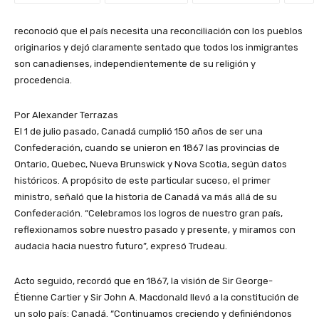
reconoció que el país necesita una reconciliación con los pueblos
originarios y dejó claramente sentado que todos los inmigrantes
son canadienses, independientemente de su religión y
procedencia.
Por Alexander Terrazas
El 1 de julio pasado, Canadá cumplió 150 años de ser una
Confederación, cuando se unieron en 1867 las provincias de
Ontario, Quebec, Nueva Brunswick y Nova Scotia, según datos
históricos. A propósito de este particular suceso, el primer
ministro, señaló que la historia de Canadá va más allá de su
Confederación. “Celebramos los logros de nuestro gran país,
reflexionamos sobre nuestro pasado y presente, y miramos con
audacia hacia nuestro futuro”, expresó Trudeau.
Acto seguido, recordó que en 1867, la visión de Sir George-
Étienne Cartier y Sir John A. Macdonald llevó a la constitución de
un solo país: Canadá. “Continuamos creciendo y definiéndonos