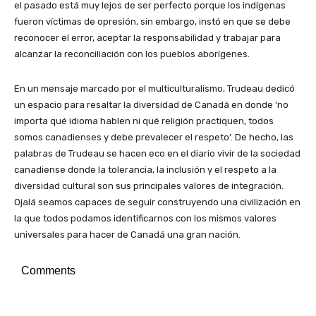
el pasado está muy lejos de ser perfecto porque los indígenas
fueron víctimas de opresión, sin embargo, instó en que se debe
reconocer el error, aceptar la responsabilidad y trabajar para
alcanzar la reconciliación con los pueblos aborígenes.
En un mensaje marcado por el multiculturalismo, Trudeau dedicó
un espacio para resaltar la diversidad de Canadá en donde ‘no
importa qué idioma hablen ni qué religión practiquen, todos
somos canadienses y debe prevalecer el respeto’. De hecho, las
palabras de Trudeau se hacen eco en el diario vivir de la sociedad
canadiense donde la tolerancia, la inclusión y el respeto a la
diversidad cultural son sus principales valores de integración.
Ojalá seamos capaces de seguir construyendo una civilización en
la que todos podamos identificarnos con los mismos valores
universales para hacer de Canadá una gran nación.
Comments