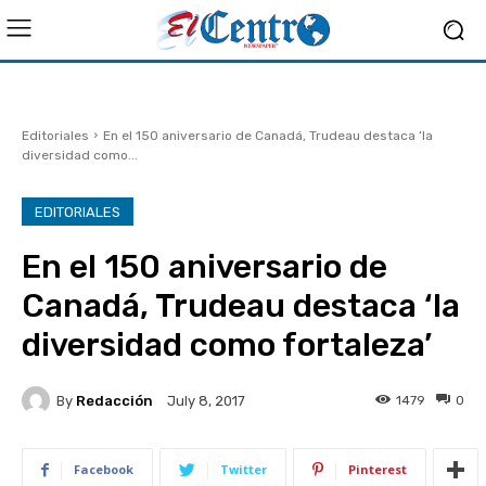
Editoriales
En el 150 aniversario de Canadá, Trudeau destaca ‘la
diversidad como...
EDITORIALES
En el 150 aniversario de
Canadá, Trudeau destaca ‘la
diversidad como fortaleza’
By
Redacción
1479
0
July 8, 2017
Facebook
Twitter
Pinterest