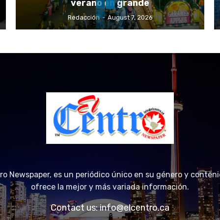
verano en grande
Redacción
-
August 7, 2026
tro Newspaper, es un periódico único en su género y conteni
ofrece la mejor y más variada información.
Contact us:
info@elcentro.ca