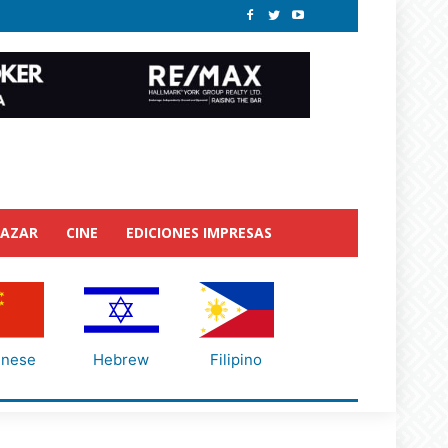
BAZAR
CINE
EDICIONES IMPRESAS
inese
Hebrew
Filipino