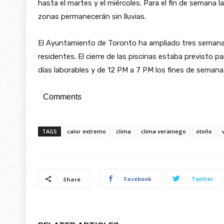
hasta el martes y el miércoles. Para el fin de semana 
zonas permanecerán sin lluvias.
El Ayuntamiento de Toronto ha ampliado tres semanas las
residentes. El cierre de las piscinas estaba previsto 
días laborables y de 12 PM a 7 PM los fines de semana
Comments
TAGS
calor extremo
clima
clima veraniego
otoño
Facebook
Twitter
Share