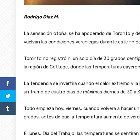
Rodrigo Díaz M.
La sensación otoñal se ha apoderado de Toronto y dem
vuelvan las condiciones veraniegas durante este fin de
Toronto no registró ni un solo día de 30 grados cent
la región de Cottage, donde las temperaturas cayeron
La tendencia se invertirá cuando el calor extremo y 
un tramo de cuatro días de máximas diurnas de 30 a 
Todo empieza hoy, viernes, cuando volverá a hacer u
grados, antes de que la temperatura aumente de verda
El lunes, Día del Trabajo, las temperaturas se sentir