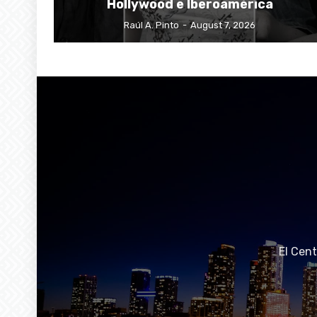
Hollywood e Iberoamérica
Raúl A. Pinto
-
August 7, 2026
El Cen