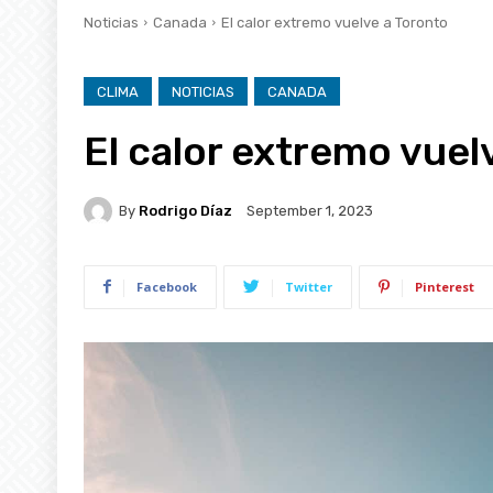
Noticias
Canada
El calor extremo vuelve a Toronto
CLIMA
NOTICIAS
CANADA
El calor extremo vuel
By
Rodrigo Díaz
September 1, 2023
Facebook
Twitter
Pinterest