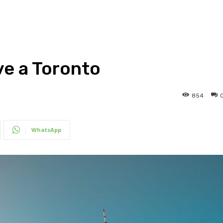
ve a Toronto
854
WhatsApp