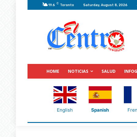
C
19.6
Toronto
Saturday, August 8, 2026
HOME
NOTICIAS
SALUD
INFOG
English
Spanish
Fre