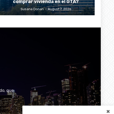
comprar vivienda en el GTA?
Susana Donan
-
August 7, 2026
do, que