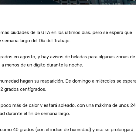
ás ciudades de la GTA en los últimos días, pero se espera que
 semana largo del Día del Trabajo.
ígrados en agosto, y hay avisos de heladas para algunas zonas de
 a menos de un dígito durante la noche.
la humedad hagan su reaparición. De domingo a miércoles se esper
32 grados centígrados.
n poco más de calor y estará soleado, con una máxima de unos 24
d durante el fin de semana largo.
án como 40 grados (con el índice de humedad) y eso se prolongará