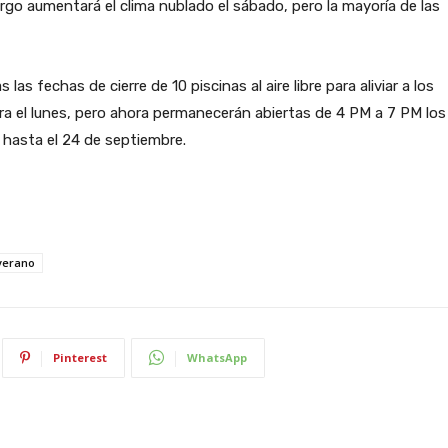
largo aumentará el clima nublado el sábado, pero la mayoría de las
 fechas de cierre de 10 piscinas al aire libre para aliviar a los
para el lunes, pero ahora permanecerán abiertas de 4 PM a 7 PM los
 hasta el 24 de septiembre.
verano
Pinterest
WhatsApp