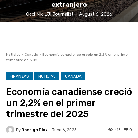
extranjero
Ceci Nik-LJI Journalist
-
August 6, 2026