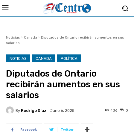
Noticias
Canada
Diputados de Ontario recibirán aumentos en sus
salarios
NOTICIAS
CANADA
POLÍTICA
Diputados de Ontario
recibirán aumentos en sus
salarios
By
Rodrigo Díaz
436
0
June 6, 2025
Facebook
Twitter