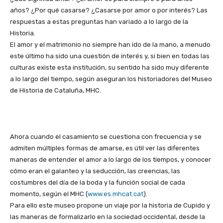
años? ¿Por qué casarse? ¿Casarse por amor o por interés? Las
respuestas a estas preguntas han variado a lo largo de la
Historia.
El amor y el matrimonio no siempre han ido de la mano, a menudo
este último ha sido una cuestión de interés y, si bien en todas las
culturas existe esta institución, su sentido ha sido muy diferente
a lo largo del tiempo, según aseguran los historiadores del Museo
de Historia de Cataluña, MHC.
Ahora cuando el casamiento se cuestiona con frecuencia y se
admiten múltiples formas de amarse, es útil ver las diferentes
maneras de entender el amor a lo largo de los tiempos, y conocer
cómo eran el galanteo y la seducción, las creencias, las
costumbres del día de la boda y la función social de cada
momento, según el MHC (
www.es.mhcat.cat
).
Para ello este museo propone un viaje por la historia de Cupido y
las maneras de formalizarlo en la sociedad occidental, desde la