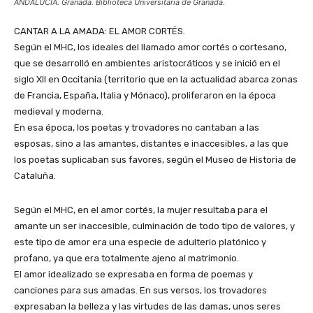
ANDALUCÍA. Granada. Biblioteca Universitaria de Granada.
CANTAR A LA AMADA: EL AMOR CORTÉS.
Según el MHC, los ideales del llamado amor cortés o cortesano,
que se desarrolló en ambientes aristocráticos y se inició en el
siglo XII en Occitania (territorio que en la actualidad abarca zonas
de Francia, España, Italia y Mónaco), proliferaron en la época
medieval y moderna.
En esa época, los poetas y trovadores no cantaban a las
esposas, sino a las amantes, distantes e inaccesibles, a las que
los poetas suplicaban sus favores, según el Museo de Historia de
Cataluña.
Según el MHC, en el amor cortés, la mujer resultaba para el
amante un ser inaccesible, culminación de todo tipo de valores, y
este tipo de amor era una especie de adulterio platónico y
profano, ya que era totalmente ajeno al matrimonio.
El amor idealizado se expresaba en forma de poemas y
canciones para sus amadas. En sus versos, los trovadores
expresaban la belleza y las virtudes de las damas, unos seres