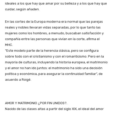
ideales a los que hay que amar por su belleza y a los que hay que
cuidar, según añaden.
En las cortes de la Europa moderna era normal que las parejas
reales y nobles llevaran vidas separadas, por lo que tanto las
mujeres como los hombres, a menudo, buscaban satisfacción y
compañía entre las personas que vivían en la corte, afirma el
MHC.
“Este modelo parte de la herencia clásica, pero se configura
sobre todo con el cristianismo y con el romanticismo. Pero en la
mayoría de culturas, incluyendo la historia europea, el matrimonio
y el amor no han ido juntos: el matrimonio ha sido una decisión
política y económica, para asegurar la continuidad familiar”, de
acuerdo a Roigé.
AMOR Y MATRIMONIO ¿POR FIN UNIDOS?.
Nacido de las clases altas a partir del siglo XIX, el ideal del amor