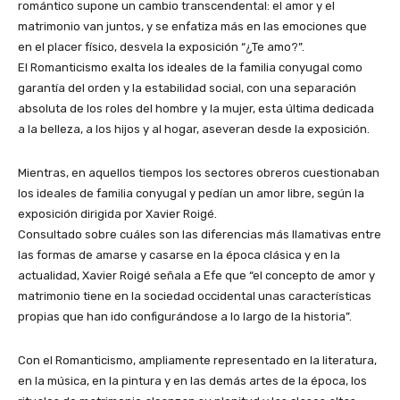
romántico supone un cambio transcendental: el amor y el
matrimonio van juntos, y se enfatiza más en las emociones que
en el placer físico, desvela la exposición “¿Te amo?”.
El Romanticismo exalta los ideales de la familia conyugal como
garantía del orden y la estabilidad social, con una separación
absoluta de los roles del hombre y la mujer, esta última dedicada
a la belleza, a los hijos y al hogar, aseveran desde la exposición.
Mientras, en aquellos tiempos los sectores obreros cuestionaban
los ideales de familia conyugal y pedían un amor libre, según la
exposición dirigida por Xavier Roigé.
Consultado sobre cuáles son las diferencias más llamativas entre
las formas de amarse y casarse en la época clásica y en la
actualidad, Xavier Roigé señala a Efe que “el concepto de amor y
matrimonio tiene en la sociedad occidental unas características
propias que han ido configurándose a lo largo de la historia”.
Con el Romanticismo, ampliamente representado en la literatura,
en la música, en la pintura y en las demás artes de la época, los