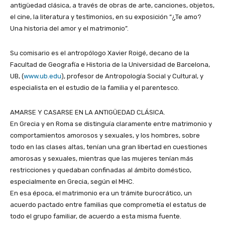
antigüedad clásica, a través de obras de arte, canciones, objetos,
el cine, la literatura y testimonios, en su exposición “¿Te amo?
Una historia del amor y el matrimonio”.
Su comisario es el antropólogo Xavier Roigé, decano de la
Facultad de Geografía e Historia de la Universidad de Barcelona,
UB, (
www.ub.edu
), profesor de Antropología Social y Cultural, y
especialista en el estudio de la familia y el parentesco.
AMARSE Y CASARSE EN LA ANTIGÜEDAD CLÁSICA.
En Grecia y en Roma se distinguía claramente entre matrimonio y
comportamientos amorosos y sexuales, y los hombres, sobre
todo en las clases altas, tenían una gran libertad en cuestiones
amorosas y sexuales, mientras que las mujeres tenían más
restricciones y quedaban confinadas al ámbito doméstico,
especialmente en Grecia, según el MHC.
En esa época, el matrimonio era un trámite burocrático, un
acuerdo pactado entre familias que comprometía el estatus de
todo el grupo familiar, de acuerdo a esta misma fuente.