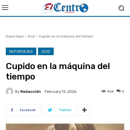
Reportajes
Ocio
Cupido en la máquina del tiempo
REPORTAJES
OCIO
Cupido en la máquina del
tiempo
By
Redacción
464
0
February 12, 2026
Facebook
Twitter