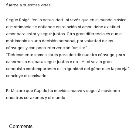
fuerza a nuestras vidas.
Según Roigé, “en la actualidad -al revés que en el mundo clásico-
el matrimonio se entiende en relación al amor: debe existir el
amor para estar y seguir juntos. Otra gran diferencia es que el
matrimonio es una decisión personal, por voluntad de los
cónyuges y con poca intervención familiar”.
“Teóricamente somos libres para decidir nuestro cónyuge, para
casarnos o no, para seguir juntos o no… Y tal vez la gran
conquista contemporánea es la igualdad del género en la pareja”,
concluye el comisario.
Está claro que Cupido ha movido, mueve y seguirá moviendo
nuestros corazones y el mundo.
Comments