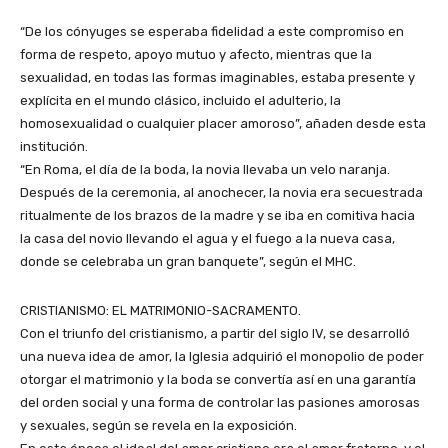
“De los cónyuges se esperaba fidelidad a este compromiso en
forma de respeto, apoyo mutuo y afecto, mientras que la
sexualidad, en todas las formas imaginables, estaba presente y
explícita en el mundo clásico, incluido el adulterio, la
homosexualidad o cualquier placer amoroso”, añaden desde esta
institución.
“En Roma, el día de la boda, la novia llevaba un velo naranja.
Después de la ceremonia, al anochecer, la novia era secuestrada
ritualmente de los brazos de la madre y se iba en comitiva hacia
la casa del novio llevando el agua y el fuego a la nueva casa,
donde se celebraba un gran banquete”, según el MHC.
CRISTIANISMO: EL MATRIMONIO-SACRAMENTO.
Con el triunfo del cristianismo, a partir del siglo IV, se desarrolló
una nueva idea de amor, la Iglesia adquirió el monopolio de poder
otorgar el matrimonio y la boda se convertía así en una garantía
del orden social y una forma de controlar las pasiones amorosas
y sexuales, según se revela en la exposición.