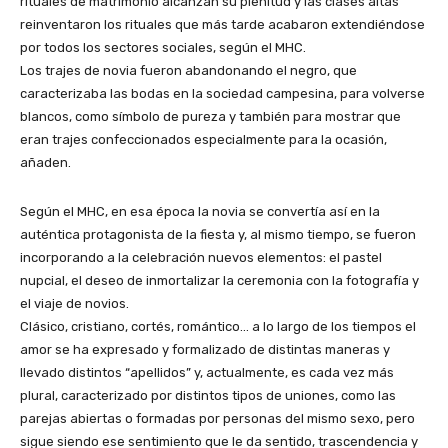
rituales de matrimonio alcanzan su plenitud y las clases altas
reinventaron los rituales que más tarde acabaron extendiéndose
por todos los sectores sociales, según el MHC.
Los trajes de novia fueron abandonando el negro, que
caracterizaba las bodas en la sociedad campesina, para volverse
blancos, como símbolo de pureza y también para mostrar que
eran trajes confeccionados especialmente para la ocasión,
añaden.
Según el MHC, en esa época la novia se convertía así en la
auténtica protagonista de la fiesta y, al mismo tiempo, se fueron
incorporando a la celebración nuevos elementos: el pastel
nupcial, el deseo de inmortalizar la ceremonia con la fotografía y
el viaje de novios.
Clásico, cristiano, cortés, romántico… a lo largo de los tiempos el
amor se ha expresado y formalizado de distintas maneras y
llevado distintos “apellidos” y, actualmente, es cada vez más
plural, caracterizado por distintos tipos de uniones, como las
parejas abiertas o formadas por personas del mismo sexo, pero
sigue siendo ese sentimiento que le da sentido, trascendencia y