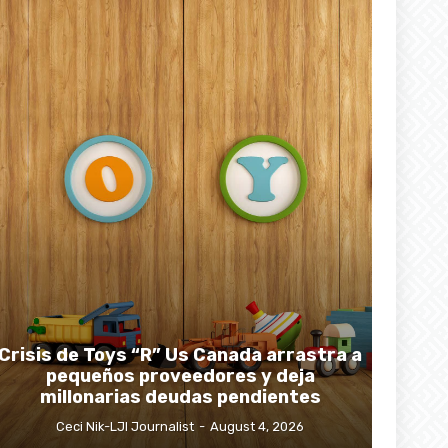
Crisis de Toys “R” Us Canada arrastra a
pequeños proveedores y deja
millonarias deudas pendientes
Ceci Nik-LJI Journalist
-
August 4, 2026