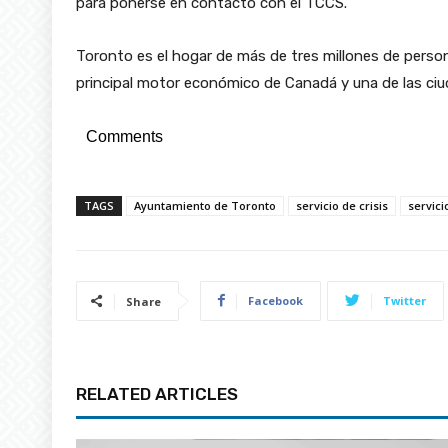
para ponerse en contacto con el TCCS.
Toronto es el hogar de más de tres millones de person
principal motor económico de Canadá y una de las ciu
Comments
TAGS
Ayuntamiento de Toronto
servicio de crisis
servici
Facebook
Twitter
Share
RELATED ARTICLES