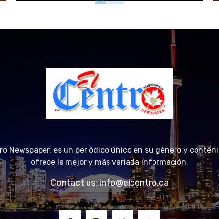
tro Newspaper, es un periódico único en su género y conteni
ofrece la mejor y más variada información.
Contact us:
info@elcentro.ca