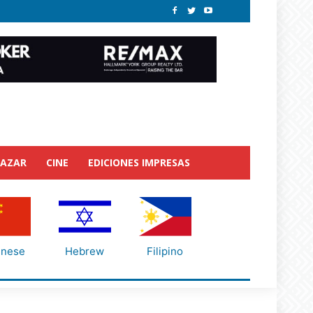
BAZAR
CINE
EDICIONES IMPRESAS
inese
Hebrew
Filipino