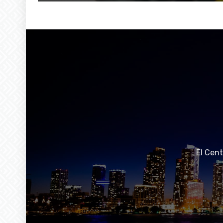
El Cen