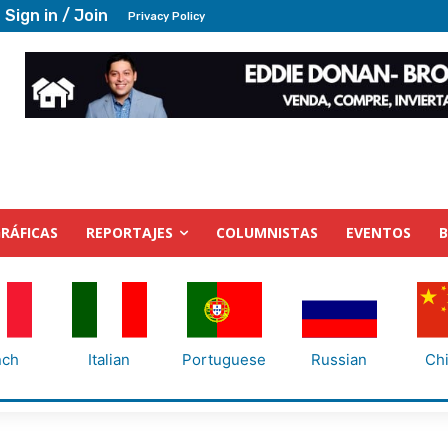
Sign in / Join
Privacy Policy
RÁFICAS
REPORTAJES
COLUMNISTAS
EVENTOS
nch
Italian
Portuguese
Russian
Ch