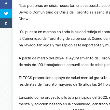
“Las personas en crisis necesitan una respuesta adecu
Servicio Comunitario de Crisis de Toronto es esencial 
Chow.
“Su puesta en marcha en toda la ciudad refleja el eno
la Comunidad de Toronto y de su personal. Quiero darle
ha llevado tan lejos y tan rápido este importante y mu
A partir de marzo del 2024, el Ayuntamiento de Toron
de más de 100 trabajadores comunitarios de crisis para 
El TCCS proporciona apoyo de salud mental gratuito, c
residentes de Toronto mayores de 16 años las 24 horas
Lanzado como proyecto piloto a principios del 2022, el
mental y adicción basado en la comunidad, centrado en 