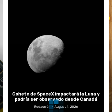
Cohete de SpaceX impactará la Luna y
podría ser observado desde Canadá
Redacción
-
August 4, 2026