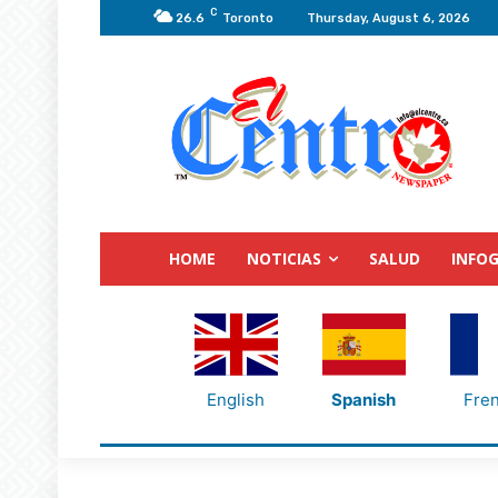
C
26.6
Toronto
Thursday, August 6, 2026
HOME
NOTICIAS
SALUD
INFOG
English
Spanish
Fre