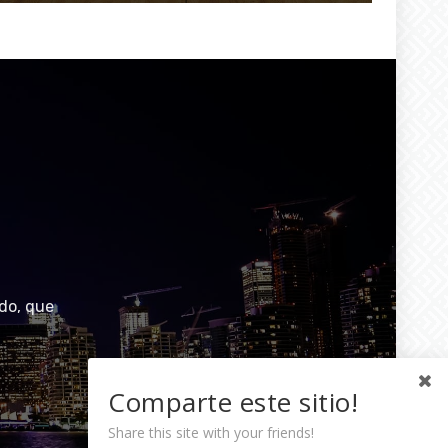
do, que
Comparte este sitio!
Share this site with your friends!