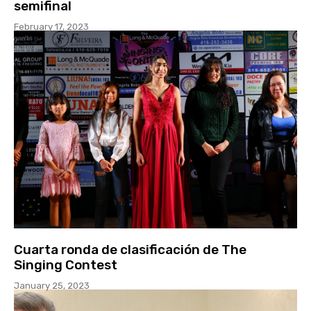
semifinal
February 17, 2023
Cuarta ronda de clasificación de The
Singing Contest
January 25, 2023