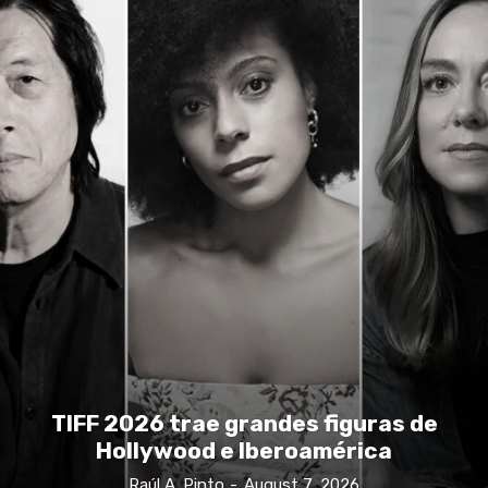
TIFF 2026 trae grandes figuras de
Hollywood e Iberoamérica
Raúl A. Pinto
-
August 7, 2026