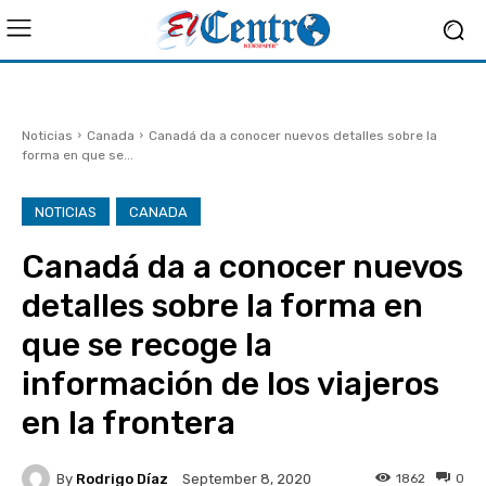
Noticias
Canada
Canadá da a conocer nuevos detalles sobre la
forma en que se...
NOTICIAS
CANADA
Canadá da a conocer nuevos
detalles sobre la forma en
que se recoge la
información de los viajeros
en la frontera
By
Rodrigo Díaz
1862
0
September 8, 2020