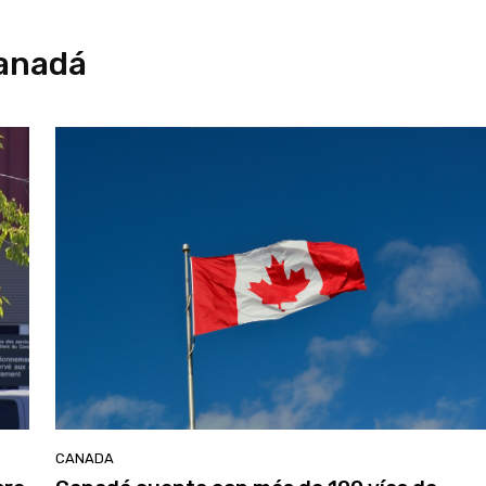
anadá
CANADA