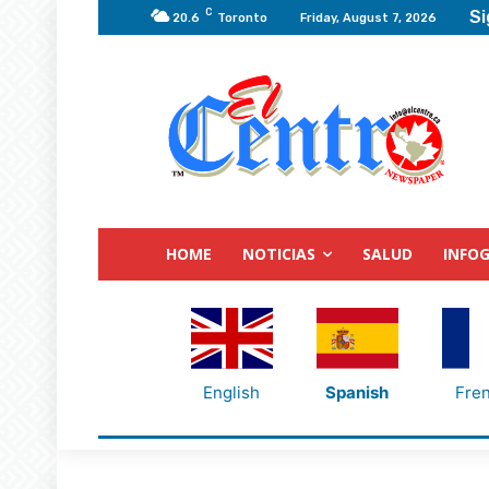
C
Si
20.6
Toronto
Friday, August 7, 2026
HOME
NOTICIAS
SALUD
INFOG
English
Spanish
Fre