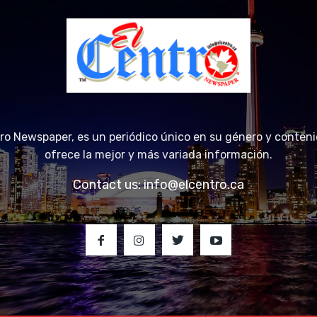
tro Newspaper, es un periódico único en su género y conteni
ofrece la mejor y más variada información.
Contact us:
info@elcentro.ca