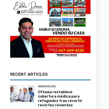
RECENT ARTICLES
INMIGRACIÓN
Ottawa restablece
cobertura médica para
refugiados tras revertir
recortes recientes