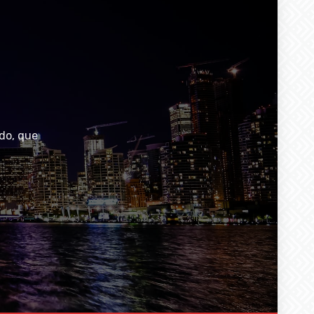
do, que