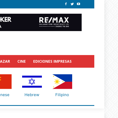
BAZAR
CINE
EDICIONES IMPRESAS
inese
Hebrew
Filipino