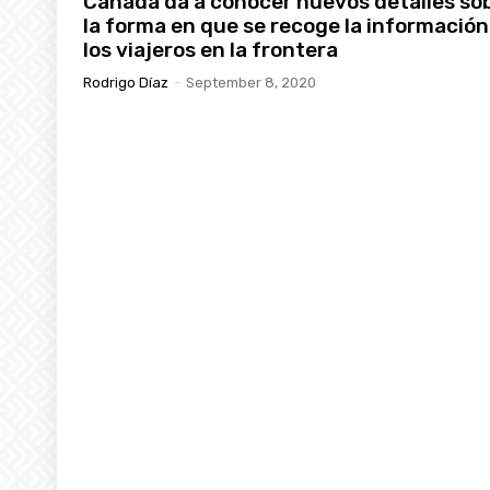
Canadá da a conocer nuevos detalles so
la forma en que se recoge la información
los viajeros en la frontera
Rodrigo Díaz
-
September 8, 2020