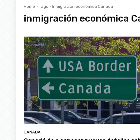
Home
Tags
Inmigración económica Canadá
inmigración económica C
CANADA