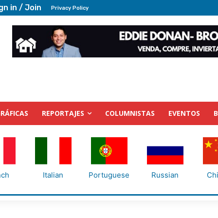
gn in / Join
Privacy Policy
RÁFICAS
REPORTAJES
COLUMNISTAS
EVENTOS
nch
Italian
Portuguese
Russian
Ch