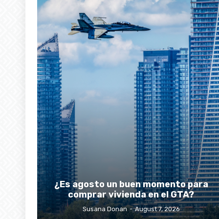
¿Es agosto un buen momento para
comprar vivienda en el GTA?
Susana Donan
-
August 7, 2026