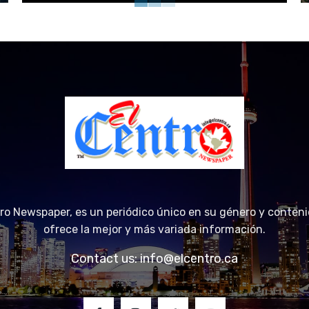
tro Newspaper, es un periódico único en su género y conteni
ofrece la mejor y más variada información.
Contact us:
info@elcentro.ca