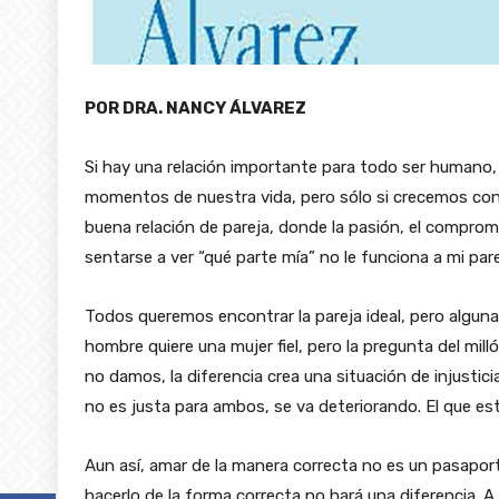
POR DRA. NANCY ÁLVAREZ
Si hay una relación importante para todo ser humano, e
momentos de nuestra vida, pero sólo si crecemos con n
buena relación de pareja, donde la pasión, el compro
sentarse a ver “qué parte mía” no le funciona a mi par
Todos queremos encontrar la pareja ideal, pero alguna
hombre quiere una mujer fiel, pero la pregunta del mi
no damos, la diferencia crea una situación de injustic
no es justa para ambos, se va deteriorando. El que est
Aun así, amar de la manera correcta no es un pasapor
hacerlo de la forma correcta no hará una diferencia. A