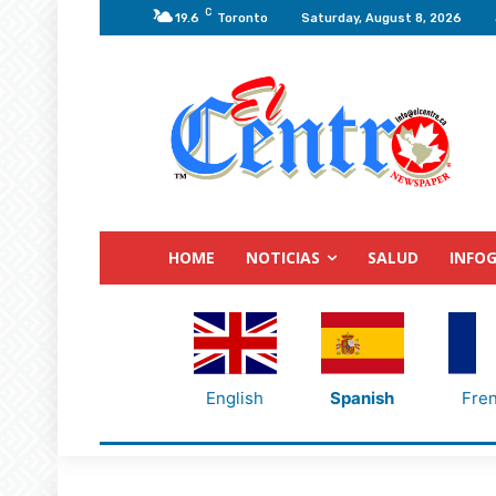
C
19.6
Toronto
Saturday, August 8, 2026
HOME
NOTICIAS
SALUD
INFOG
English
Spanish
Fre