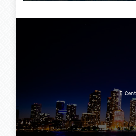
El Cen