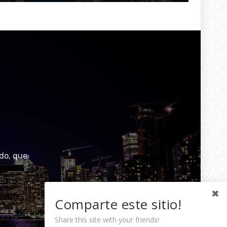
do, que
Comparte este sitio!
Share this site with your friends!