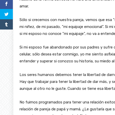
amar.
Sólo si crecemos con nuestra pareja, vemos que esa “s
mi niñez, de mi pasado, “mi equipaje emocional”. Si m
si mi esposo no conoce “mi equipaje”, no va a entende
Si mi esposo fue abandonado por sus padres y sufre d
celular, sólo desea estar conmigo, yo me siento asfixi
entender y superar si conozco su historia, su miedo a
Los seres humanos debemos tener la libertad de darno
Hay que trabajar para tener la libertad de dar más, y se
aunque al otro no le guste. Cuando se tiene esa liberta
No fuimos programados para tener una relación exitos
relación de pareja de papá y mamá. ¿Le gustaría que s