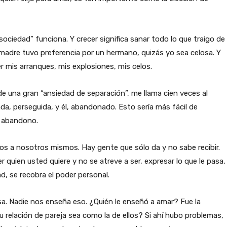
ociedad” funciona. Y crecer significa sanar todo lo que traigo de
i madre tuvo preferencia por un hermano, quizás yo sea celosa. Y
r mis arranques, mis explosiones, mis celos.
e una gran “ansiedad de separación”, me llama cien veces al
ada, perseguida, y él, abandonado. Esto sería más fácil de
l abandono.
s a nosotros mismos. Hay gente que sólo da y no sabe recibir.
r quien usted quiere y no se atreve a ser, expresar lo que le pasa,
d, se recobra el poder personal.
a. Nadie nos enseña eso. ¿Quién le enseñó a amar? Fue la
u relación de pareja sea como la de ellos? Si ahí hubo problemas,