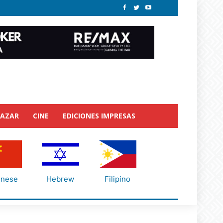
BAZAR
CINE
EDICIONES IMPRESAS
inese
Hebrew
Filipino