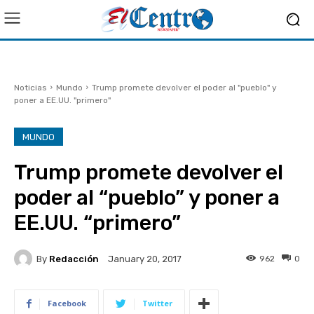
Noticias
Mundo
Trump promete devolver el poder al "pueblo" y
poner a EE.UU. "primero"
MUNDO
Trump promete devolver el
poder al “pueblo” y poner a
EE.UU. “primero”
By
Redacción
962
0
January 20, 2017
Facebook
Twitter