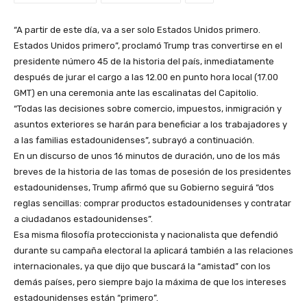
“A partir de este día, va a ser solo Estados Unidos primero.
Estados Unidos primero”, proclamó Trump tras convertirse en el
presidente número 45 de la historia del país, inmediatamente
después de jurar el cargo a las 12.00 en punto hora local (17.00
GMT) en una ceremonia ante las escalinatas del Capitolio.
“Todas las decisiones sobre comercio, impuestos, inmigración y
asuntos exteriores se harán para beneficiar a los trabajadores y
a las familias estadounidenses”, subrayó a continuación.
En un discurso de unos 16 minutos de duración, uno de los más
breves de la historia de las tomas de posesión de los presidentes
estadounidenses, Trump afirmó que su Gobierno seguirá “dos
reglas sencillas: comprar productos estadounidenses y contratar
a ciudadanos estadounidenses”.
Esa misma filosofía proteccionista y nacionalista que defendió
durante su campaña electoral la aplicará también a las relaciones
internacionales, ya que dijo que buscará la “amistad” con los
demás países, pero siempre bajo la máxima de que los intereses
estadounidenses están “primero”.