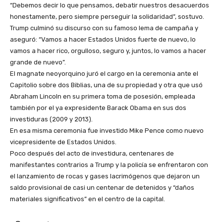
“Debemos decir lo que pensamos, debatir nuestros desacuerdos
honestamente, pero siempre perseguir la solidaridad”, sostuvo.
Trump culminó su discurso con su famoso lema de campaña y
aseguró: “Vamos a hacer Estados Unidos fuerte de nuevo, lo
vamos a hacer rico, orgulloso, seguro y, juntos, lo vamos a hacer
grande de nuevo”.
El magnate neoyorquino juró el cargo en la ceremonia ante el
Capitolio sobre dos Biblias, una de su propiedad y otra que usó
Abraham Lincoln en su primera toma de posesión, empleada
también por el ya expresidente Barack Obama en sus dos
investiduras (2009 y 2013).
En esa misma ceremonia fue investido Mike Pence como nuevo
vicepresidente de Estados Unidos.
Poco después del acto de investidura, centenares de
manifestantes contrarios a Trump y la policía se enfrentaron con
el lanzamiento de rocas y gases lacrimógenos que dejaron un
saldo provisional de casi un centenar de detenidos y “daños
materiales significativos” en el centro de la capital.