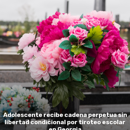
Adolescente recibe cadena perpetua sin
libertad condicional por tiroteo escolar
en Georgia