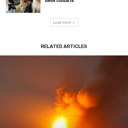
debe cuidarla
Load more
RELATED ARTICLES