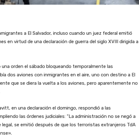
migrantes a El Salvador, incluso cuando un juez federal emitió
en virtud de una declaración de guerra del siglo XVIII dirigida a
ió una orden el sábado bloqueando temporalmente las
bía dos aviones con inmigrantes en el aire, uno con destino a El
nte que se diera la vuelta a los aviones, pero aparentemente no
.
avitt, en una declaración el domingo, respondió a las
mpliendo las órdenes judiciales: “La administración no se negó a
e legal, se emitió después de que los terroristas extranjeros TdA
ense».