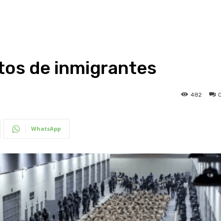
tos de inmigrantes
482
WhatsApp