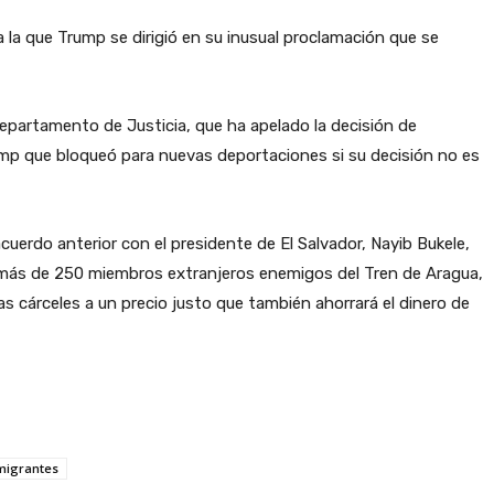
a la que Trump se dirigió en su inusual proclamación que se
epartamento de Justicia, que ha apelado la decisión de
rump que bloqueó para nuevas deportaciones si su decisión no es
uerdo anterior con el presidente de El Salvador, Nayib Bukele,
a más de 250 miembros extranjeros enemigos del Tren de Aragua,
 cárceles a un precio justo que también ahorrará el dinero de
migrantes