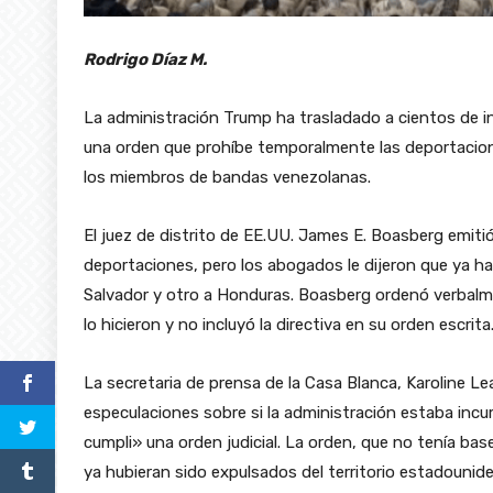
Rodrigo Díaz M.
La administración Trump ha trasladado a cientos de in
una orden que prohíbe temporalmente las deportaciones 
los miembros de bandas venezolanas.
El juez de distrito de EE.UU. James E. Boasberg emit
deportaciones, pero los abogados le dijeron que ya ha
Salvador y otro a Honduras. Boasberg ordenó verbalme
lo hicieron y no incluyó la directiva en su orden escrita
La secretaria de prensa de la Casa Blanca, Karoline Le
especulaciones sobre si la administración estaba incu
cumpli» una orden judicial. La orden, que no tenía bas
ya hubieran sido expulsados del territorio estadounid