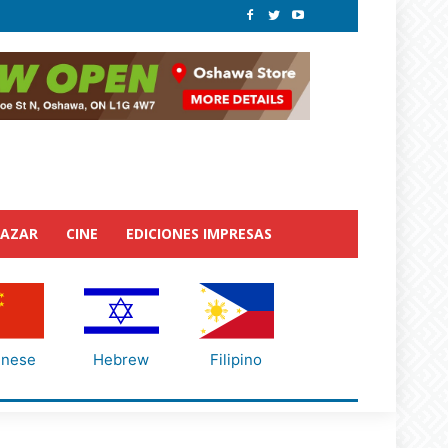
BAZAR
CINE
EDICIONES IMPRESAS
inese
Hebrew
Filipino