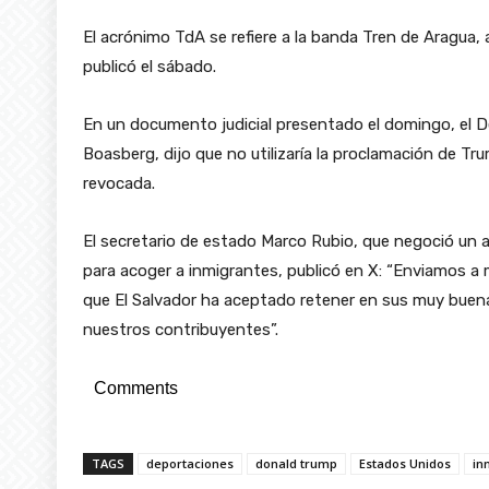
El acrónimo TdA se refiere a la banda Tren de Aragua, 
publicó el sábado.
En un documento judicial presentado el domingo, el D
Boasberg, dijo que no utilizaría la proclamación de T
revocada.
El secretario de estado Marco Rubio, que negoció un ac
para acoger a inmigrantes, publicó en X: “Enviamos 
que El Salvador ha aceptado retener en sus muy buenas
nuestros contribuyentes”.
Comments
TAGS
deportaciones
donald trump
Estados Unidos
in