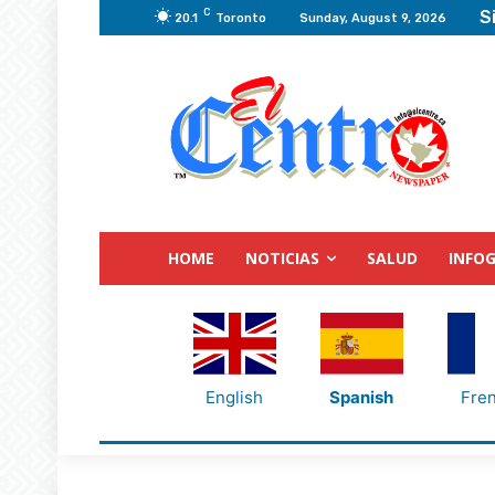
C
S
20.1
Toronto
Sunday, August 9, 2026
HOME
NOTICIAS
SALUD
INFOG
English
Spanish
Fre