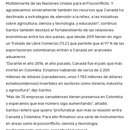
Multidonante de las Naciones Unidas para el Posconflicto. Y
agradecemos sinceramente también los recursos que Canadá ha
destinado a estrategias de atención a la niñez, a las iniciativas
sobre agricultura, ciencia y tecnología, y educación”, continuó.
Santos también destacó el fortalecimiento de las relaciones
económicas entre los dos países, que desde 2011 tienen en vigor
un Tratado de Libre Comercio (TLC) que permite que el 97 % de las
exportaciones colombianas entren a Canadá sin aranceles
aduaneros.
“Durante el año 2016, el año pasado, Canadá fue el país que más
invirtió en Colombia. Estamos hablando de cerca de 2.200
millones de dólares (canadienses, unos 1.782 millones de dólares
estadounidenses) invertidos en sectores como minería, industria
y agricultura”, dijo Santos.
“Más de 70 empresas canadienses tienen presencia en Colombia
y esperamos que ese número siga aumentando”, añadió.
Santos reiteró que quiere “profundizar aún más la relación entre
Canadá y Colombia. Para ello firmamos una serie de instrumentos
en áreas como el posconflicto, ciencia y tecnología,