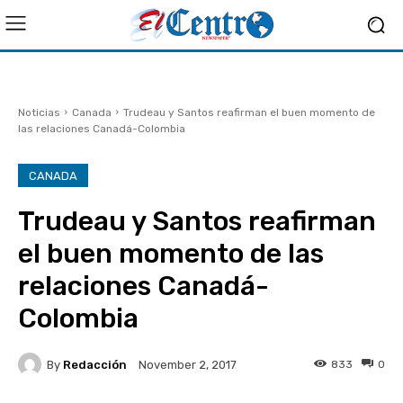
Noticias
Canada
Trudeau y Santos reafirman el buen momento de
las relaciones Canadá-Colombia
CANADA
Trudeau y Santos reafirman
el buen momento de las
relaciones Canadá-
Colombia
By
Redacción
833
0
November 2, 2017