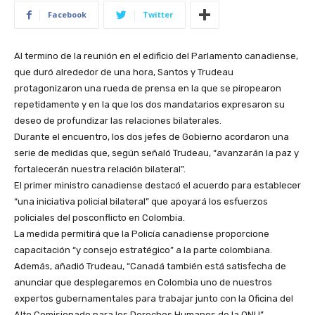
Facebook
Twitter
Al termino de la reunión en el edificio del Parlamento canadiense,
que duró alrededor de una hora, Santos y Trudeau
protagonizaron una rueda de prensa en la que se piropearon
repetidamente y en la que los dos mandatarios expresaron su
deseo de profundizar las relaciones bilaterales.
Durante el encuentro, los dos jefes de Gobierno acordaron una
serie de medidas que, según señaló Trudeau, “avanzarán la paz y
fortalecerán nuestra relación bilateral”.
El primer ministro canadiense destacó el acuerdo para establecer
“una iniciativa policial bilateral” que apoyará los esfuerzos
policiales del posconflicto en Colombia.
La medida permitirá que la Policía canadiense proporcione
capacitación “y consejo estratégico” a la parte colombiana.
Además, añadió Trudeau, “Canadá también está satisfecha de
anunciar que desplegaremos en Colombia uno de nuestros
expertos gubernamentales para trabajar junto con la Oficina del
Alto Comisionado para los Derechos Humanos de la ONU”.