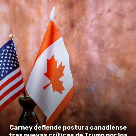
Carney defiende postura canadiense
tras nuevas críticas de Trump por los