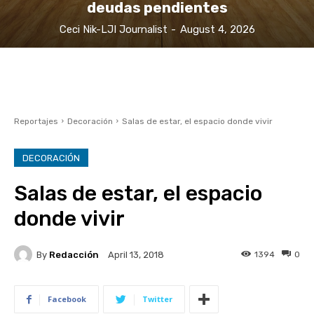
deudas pendientes
Ceci Nik-LJI Journalist
-
August 4, 2026