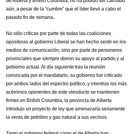
de Alberta y British Columbia, no ha podido ser calmado
aún, a pesar de la “cumbre” que el líder llevó a cabo el
pasado fin de semana.
No sólo críticas por parte de todas las coaliciones
opositoras al gobierno Liberal se han hecho sentir en los
medios de comunicación, sino por parte de personeros
provinciales que siempre dieron su apoyo al partido y al
gobierno actual. Al día siguiente tras la reunión
convocada por el mandatario, su gobierno fue criticado
por ambos lados del espectro político, y mientras los más
acérrimos oponentes de este oleoducto se mantienen
firmes en British Columbia, la provincia de Alberta
introdujo un proyecto de ley que amenazaría seriamente
la venta de petróleo y gas natural a sus vecinos.
Tanto el gobierno federal como el de Alberta han