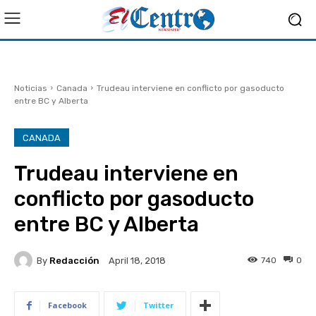
Noticias
Canada
Trudeau interviene en conflicto por gasoducto
entre BC y Alberta
CANADA
Trudeau interviene en
conflicto por gasoducto
entre BC y Alberta
By
Redacción
740
0
April 18, 2018
Facebook
Twitter