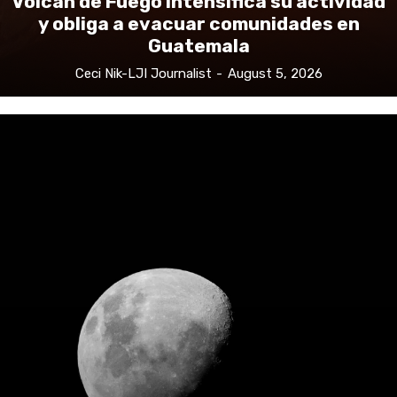
Volcán de Fuego intensifica su actividad
y obliga a evacuar comunidades en
Guatemala
Ceci Nik-LJI Journalist
-
August 5, 2026