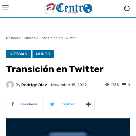
Noticias
Mundo
Transición en Twitter
NOTICIAS
MUNDO
Transición en Twitter
By
Rodrigo Díaz
1735
0
November 15, 2022
Facebook
Twitter