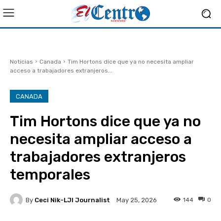
Noticias
Canada
Tim Hortons dice que ya no necesita ampliar
acceso a trabajadores extranjeros...
CANADA
Tim Hortons dice que ya no
necesita ampliar acceso a
trabajadores extranjeros
temporales
By
Ceci Nik-LJI Journalist
144
0
May 25, 2026