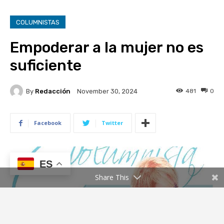
ES
Share This