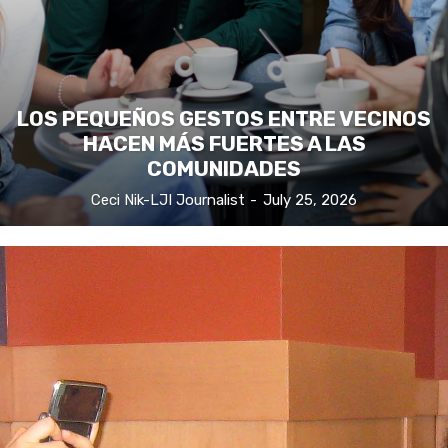
LOS PEQUEÑOS GESTOS ENTRE VECINOS
HACEN MÁS FUERTES A LAS
COMUNIDADES
Ceci Nik-LJI Journalist
-
July 25, 2026