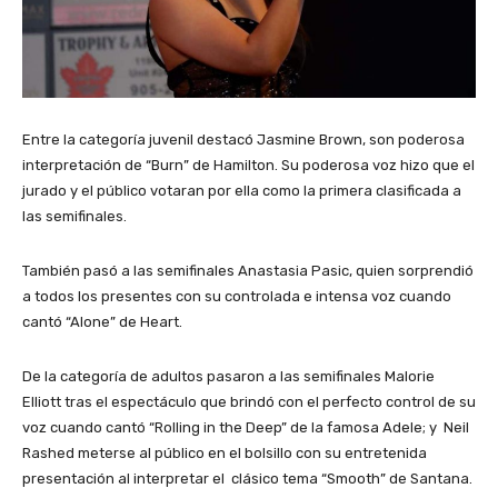
Entre la categoría juvenil destacó Jasmine Brown, son poderosa
interpretación de “Burn” de Hamilton. Su poderosa voz hizo que el
jurado y el público votaran por ella como la primera clasificada a
las semifinales.
También pasó a las semifinales Anastasia Pasic, quien sorprendió
a todos los presentes con su controlada e intensa voz cuando
cantó “Alone” de Heart.
De la categoría de adultos pasaron a las semifinales Malorie
Elliott tras el espectáculo que brindó con el perfecto control de su
voz cuando cantó “Rolling in the Deep” de la famosa Adele; y Neil
Rashed meterse al público en el bolsillo con su entretenida
presentación al interpretar el clásico tema “Smooth” de Santana.