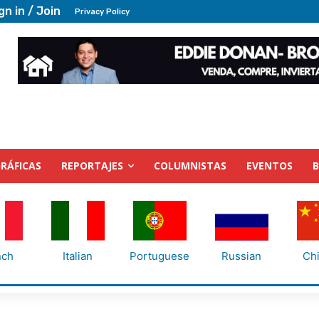
gn in / Join
Privacy Policy
RÁFICAS
REPORTAJES
COLUMNISTAS
EVENTOS
nch
Italian
Portuguese
Russian
Ch