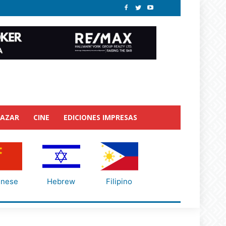
BAZAR
CINE
EDICIONES IMPRESAS
inese
Hebrew
Filipino