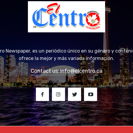
tro Newspaper, es un periódico único en su género y conteni
ofrece la mejor y más variada información.
Contact us:
info@elcentro.ca