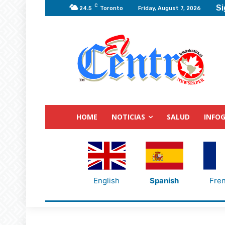
C
Si
24.5
Toronto
Friday, August 7, 2026
HOME
NOTICIAS
SALUD
INFOG
English
Spanish
Fre