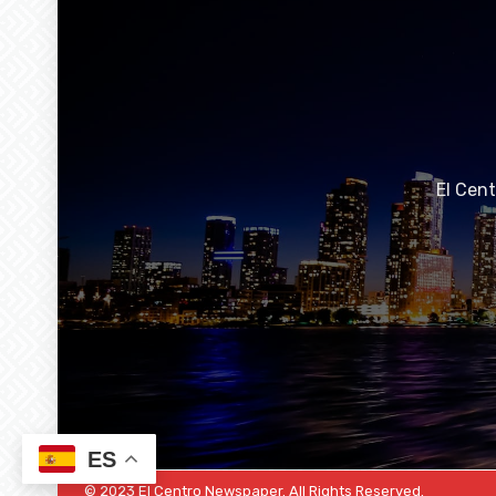
El Cen
ES
© 2023 El Centro Newspaper. All Rights Reserved.